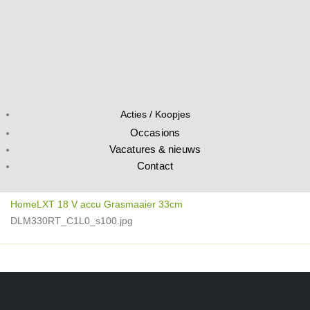
Acties / Koopjes
Occasions
Vacatures & nieuws
Contact
Home
LXT 18 V accu Grasmaaier 33cm
DLM330RT_C1L0_s100.jpg