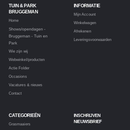
TUIN & PARK
INFORMATIE
BRUGGEMAN
Mijn Account
Home
Winkelwagen
Shows/opendagen -
Afrekenen
Bruggeman - Tuin en
Leveringsvoorwaarden
Park
Wie zijn wij
Webwinkel/producten
Actie Folder
Occasions
Vacatures & nieuws
Contact
CATEGORIEËN
INSCHRIJVEN
NIEUWSBRIEF
Grasmaaiers