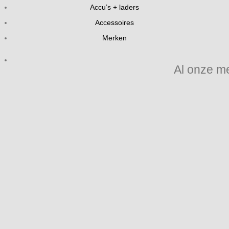
Accu’s + laders
Accessoires
Merken
Al onze m