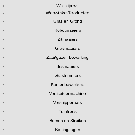
Wie zijn wij
Webwinkel/Producten
Gras en Grond
Robotmaaiers
Zitmaaiers
Grasmaaiers
Zaai/gazon bewerking
Bosmaaiers
Grastrimmers
Kantenbewerkers
Verticuteermachine
Versnipperaars
Tuinfrees
Bomen en Struiken
Kettingzagen