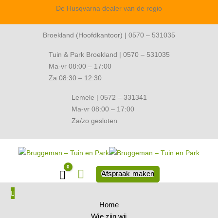
De Husqvarna dealer van de regio
Broekland (Hoofdkantoor) | 0570 – 531035
Tuin & Park Broekland | 0570 – 531035
Ma-vr 08:00 – 17:00
Za 08:30 – 12:30
Lemele | 0572 – 331341
Ma-vr 08:00 – 17:00
Za/zo gesloten
0
Winkelwagen
Afspraak maken
Home
Wie zijn wij