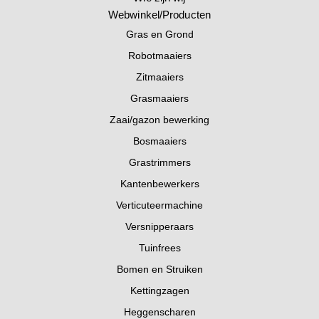
Webwinkel/Producten
Gras en Grond
Robotmaaiers
Zitmaaiers
Grasmaaiers
Zaai/gazon bewerking
Bosmaaiers
Grastrimmers
Kantenbewerkers
Verticuteermachine
Versnipperaars
Tuinfrees
Bomen en Struiken
Kettingzagen
Heggenscharen