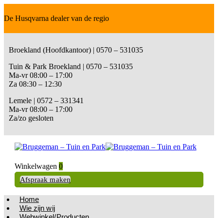
De Husqvarna dealer van de regio
Broekland (Hoofdkantoor) | 0570 – 531035
Tuin & Park Broekland | 0570 – 531035
Ma-vr 08:00 – 17:00
Za 08:30 – 12:30
Lemele | 0572 – 331341
Ma-vr 08:00 – 17:00
Za/zo gesloten
Winkelwagen
0
Afspraak maken
Home
Wie zijn wij
Webwinkel/Producten