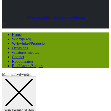
© Heatmedia.nl 2024. Alle rechten voorbehouden
Home
Wie zijn wij
Webwinkel/Producten
Occasions
vacatures-nieuws
Contact
Robotmaaiers
Bladblazers/Zuigers
Mijn winkelwagen
Winkelwagen sluiten