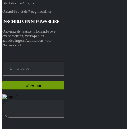
Bladblazers/Zuigers
Onkruidborstels/Veegmachines
INSCHRIJVEN NIEUWSBRIEF
Ontvang de laatste informatie over
evenementen, verkopen en
aanbiedingen. Aanmelden voor
Nieuwsbrief: