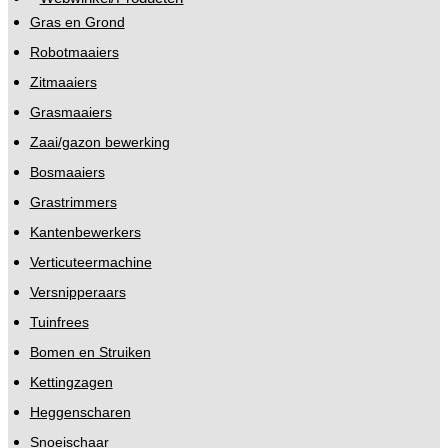
Gras en Grond
Robotmaaiers
Zitmaaiers
Grasmaaiers
Zaai/gazon bewerking
Bosmaaiers
Grastrimmers
Kantenbewerkers
Verticuteermachine
Versnipperaars
Tuinfrees
Bomen en Struiken
Kettingzagen
Heggenscharen
Snoeischaar