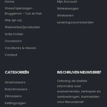
Home
Mijn Account
Winkelwagen
Shows/opendagen -
Bruggeman - Tuin en Park
Afrekenen
Wie zijn wij
Leveringsvoorwaarden
Webwinkel/producten
Actie Folder
Occasions
Vacatures & nieuws
Contact
CATEGORIEËN
INSCHRIJVEN NIEUWSBRIEF
Ontvang de laatste
Grasmaaiers
informatie over
Robotmaaiers
evenementen, verkopen en
Zitmaaiers
aanbiedingen. Aanmelden
voor Nieuwsbrief:
Kettingzagen