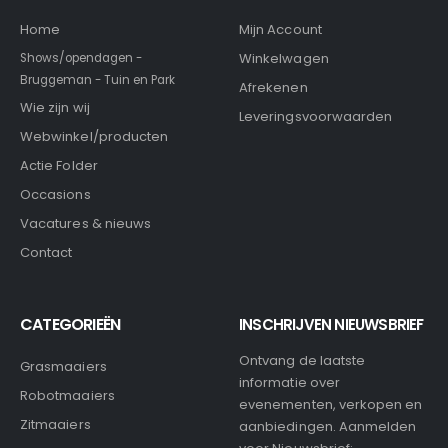
Home
Mijn Account
Winkelwagen
Shows/opendagen -
Bruggeman - Tuin en Park
Afrekenen
Wie zijn wij
Leveringsvoorwaarden
Webwinkel/producten
Actie Folder
Occasions
Vacatures & nieuws
Contact
CATEGORIEËN
INSCHRIJVEN NIEUWSBRIEF
Ontvang de laatste
Grasmaaiers
informatie over
Robotmaaiers
evenementen, verkopen en
Zitmaaiers
aanbiedingen. Aanmelden