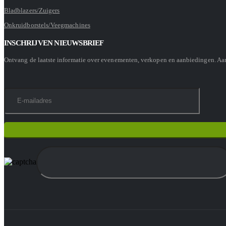
Bladblazers/Zuigers
Onkruidborstels/Veegmachines
INSCHRIJVEN NIEUWSBRIEF
Ontvang de laatste informatie over evenementen, verkopen en aanbiedingen. A