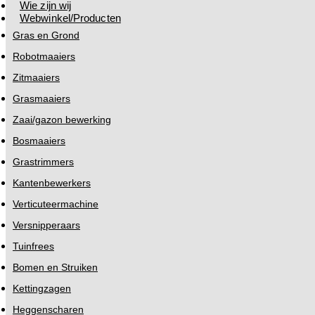
Wie zijn wij
Webwinkel/Producten
Gras en Grond
Robotmaaiers
Zitmaaiers
Grasmaaiers
Zaai/gazon bewerking
Bosmaaiers
Grastrimmers
Kantenbewerkers
Verticuteermachine
Versnipperaars
Tuinfrees
Bomen en Struiken
Kettingzagen
Heggenscharen