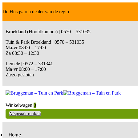
De Husqvarna dealer van de regio
Broekland (Hoofdkantoor) | 0570 – 531035
Tuin & Park Broekland | 0570 – 531035
Ma-vr 08:00 – 17:00
Za 08:30 – 12:30
Lemele | 0572 – 331341
Ma-vr 08:00 – 17:00
Za/zo gesloten
Winkelwagen
0
Afspraak maken
Home