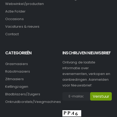
Webwinkel/producten
Actie Folder
Occasions
Vacatures & nieuws
Contact
CATEGORIEËN
INSCHRIJVEN NIEUWSBRIEF
Ontvang de laatste
Grasmaaiers
informatie over
Robotmaaiers
evenementen, verkopen en
Zitmaaiers
aanbiedingen. Aanmelden
voor Nieuwsbrief:
Kettingzagen
Bladblazers/Zuigers
Onkruidborstels/Veegmachines