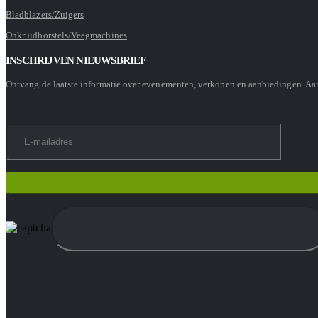
Bladblazers/Zuigers
Onkruidborstels/Veegmachines
INSCHRIJVEN NIEUWSBRIEF
Ontvang de laatste informatie over evenementen, verkopen en aanbiedingen. A