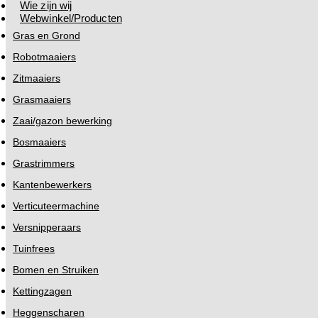
Wie zijn wij
Webwinkel/Producten
Gras en Grond
Robotmaaiers
Zitmaaiers
Grasmaaiers
Zaai/gazon bewerking
Bosmaaiers
Grastrimmers
Kantenbewerkers
Verticuteermachine
Versnipperaars
Tuinfrees
Bomen en Struiken
Kettingzagen
Heggenscharen