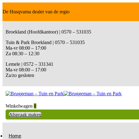
De Husqvarna dealer van de regio
Broekland (Hoofdkantoor) | 0570 – 531035
Tuin & Park Broekland | 0570 – 531035
Ma-vr 08:00 – 17:00
Za 08:30 – 12:30
Lemele | 0572 – 331341
Ma-vr 08:00 – 17:00
Za/zo gesloten
Winkelwagen
0
Afspraak maken
Home