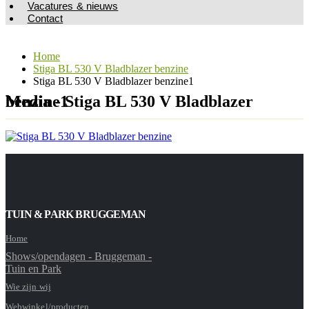
Vacatures & nieuws
Contact
Home
Stiga BL 530 V Bladblazer benzine
Stiga BL 530 V Bladblazer benzine1
Media - Stiga BL 530 V Bladblazer benzine1
TUIN & PARK BRUGGEMAN
Home
Shows/opendagen - Bruggeman -
Tuin en Park
Wie zijn wij
Webwinkel/producten