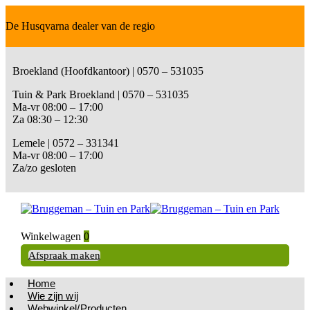
De Husqvarna dealer van de regio
Broekland (Hoofdkantoor) | 0570 – 531035
Tuin & Park Broekland | 0570 – 531035
Ma-vr 08:00 – 17:00
Za 08:30 – 12:30
Lemele | 0572 – 331341
Ma-vr 08:00 – 17:00
Za/zo gesloten
Winkelwagen
0
Afspraak maken
Home
Wie zijn wij
Webwinkel/Producten