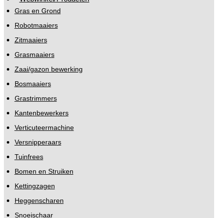
Gras en Grond
Robotmaaiers
Zitmaaiers
Grasmaaiers
Zaai/gazon bewerking
Bosmaaiers
Grastrimmers
Kantenbewerkers
Verticuteermachine
Versnipperaars
Tuinfrees
Bomen en Struiken
Kettingzagen
Heggenscharen
Snoeischaar