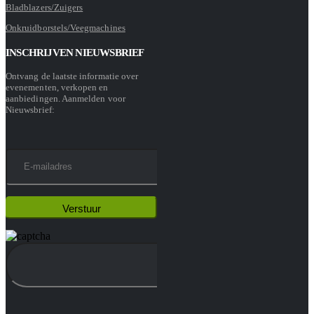
Bladblazers/Zuigers
Onkruidborstels/Veegmachines
INSCHRIJVEN NIEUWSBRIEF
Ontvang de laatste informatie over
evenementen, verkopen en
aanbiedingen. Aanmelden voor
Nieuwsbrief: