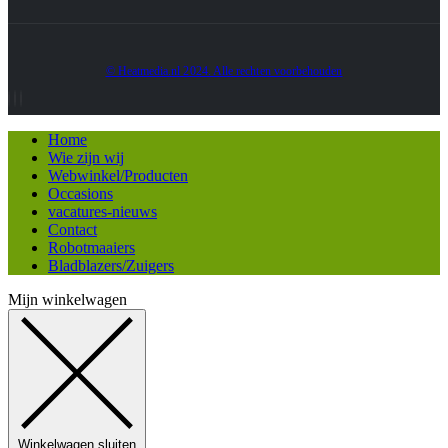
© Heatmedia.nl 2024. Alle rechten voorbehouden
Home
Wie zijn wij
Webwinkel/Producten
Occasions
vacatures-nieuws
Contact
Robotmaaiers
Bladblazers/Zuigers
Mijn winkelwagen
Winkelwagen sluiten