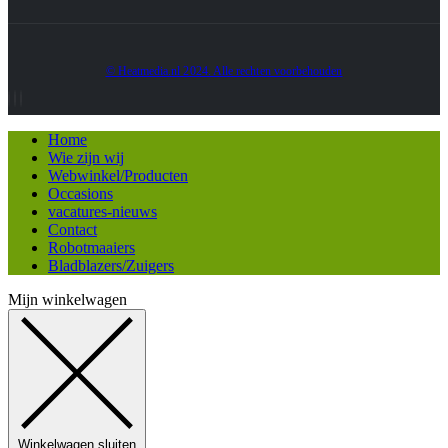
© Heatmedia.nl 2024. Alle rechten voorbehouden
Home
Wie zijn wij
Webwinkel/Producten
Occasions
vacatures-nieuws
Contact
Robotmaaiers
Bladblazers/Zuigers
Mijn winkelwagen
Winkelwagen sluiten