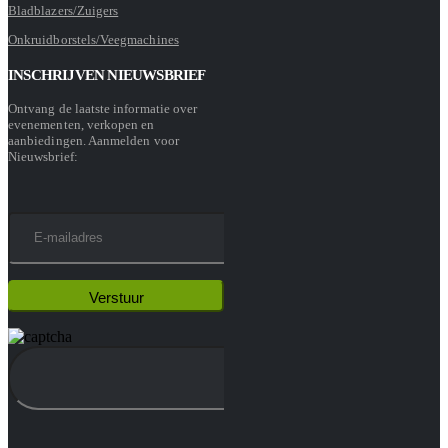
Bladblazers/Zuigers
Onkruidborstels/Veegmachines
INSCHRIJVEN NIEUWSBRIEF
Ontvang de laatste informatie over
evenementen, verkopen en
aanbiedingen. Aanmelden voor
Nieuwsbrief: