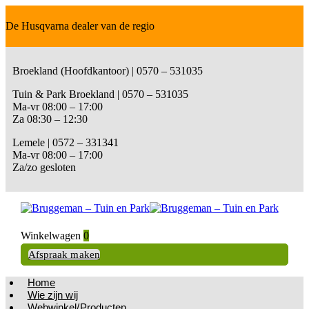
De Husqvarna dealer van de regio
Broekland (Hoofdkantoor) | 0570 – 531035
Tuin & Park Broekland | 0570 – 531035
Ma-vr 08:00 – 17:00
Za 08:30 – 12:30
Lemele | 0572 – 331341
Ma-vr 08:00 – 17:00
Za/zo gesloten
Winkelwagen
0
Afspraak maken
Home
Wie zijn wij
Webwinkel/Producten