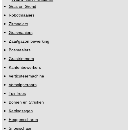
Gras en Grond
Robotmaaiers
Zitmaaiers
Grasmaaiers
Zaai/gazon bewerking
Bosmaaiers
Grastrimmers
Kantenbewerkers
Verticuteermachine
Versnipperaars
Tuinfrees
Bomen en Struiken
Kettingzagen
Heggenscharen
Snoeischaar