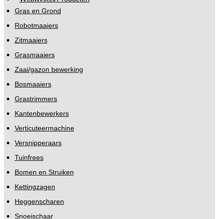
Gras en Grond
Robotmaaiers
Zitmaaiers
Grasmaaiers
Zaai/gazon bewerking
Bosmaaiers
Grastrimmers
Kantenbewerkers
Verticuteermachine
Versnipperaars
Tuinfrees
Bomen en Struiken
Kettingzagen
Heggenscharen
Snoeischaar