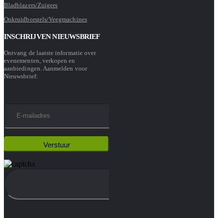
Bladblazers/Zuigers
Onkruidborstels/Veegmachines
INSCHRIJVEN NIEUWSBRIEF
Ontvang de laatste informatie over
evenementen, verkopen en
aanbiedingen. Aanmelden voor
Nieuwsbrief: