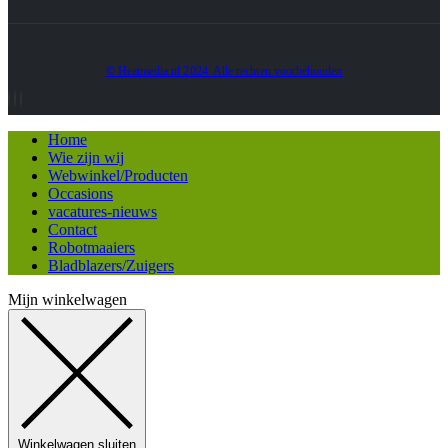
© Heatmedia.nl 2024. Alle rechten voorbehouden
Home
Wie zijn wij
Webwinkel/Producten
Occasions
vacatures-nieuws
Contact
Robotmaaiers
Bladblazers/Zuigers
Mijn winkelwagen
Winkelwagen sluiten