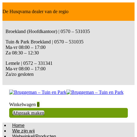
De Husqvarna dealer van de regio
Broekland (Hoofdkantoor) | 0570 – 531035
Tuin & Park Broekland | 0570 – 531035
Ma-vr 08:00 – 17:00
Za 08:30 – 12:30
Lemele | 0572 – 331341
Ma-vr 08:00 – 17:00
Za/zo gesloten
Winkelwagen
0
Afspraak maken
Home
Wie zijn wij
Webwinkel/Producten