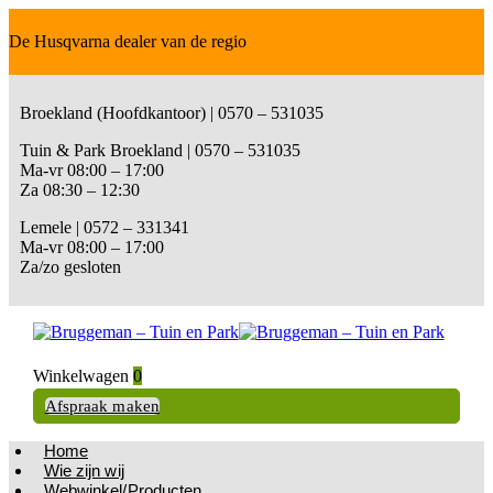
De Husqvarna dealer van de regio
Broekland (Hoofdkantoor) | 0570 – 531035
Tuin & Park Broekland | 0570 – 531035
Ma-vr 08:00 – 17:00
Za 08:30 – 12:30
Lemele | 0572 – 331341
Ma-vr 08:00 – 17:00
Za/zo gesloten
Winkelwagen
0
Afspraak maken
Home
Wie zijn wij
Webwinkel/Producten