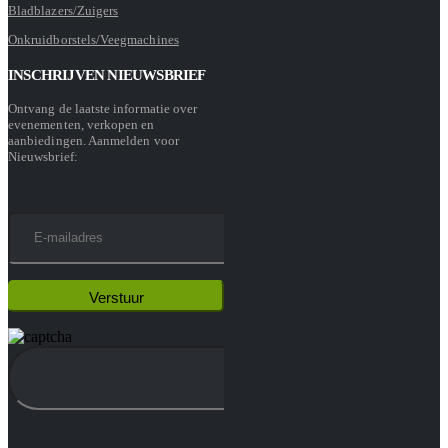
Bladblazers/Zuigers
Onkruidborstels/Veegmachines
INSCHRIJVEN NIEUWSBRIEF
Ontvang de laatste informatie over
evenementen, verkopen en
aanbiedingen. Aanmelden voor
Nieuwsbrief: