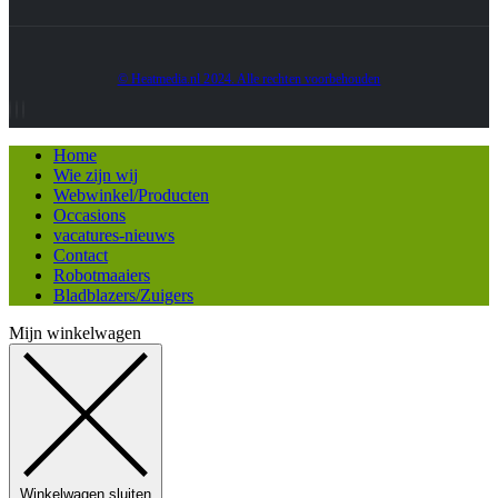
© Heatmedia.nl 2024. Alle rechten voorbehouden
Home
Wie zijn wij
Webwinkel/Producten
Occasions
vacatures-nieuws
Contact
Robotmaaiers
Bladblazers/Zuigers
Mijn winkelwagen
Winkelwagen sluiten