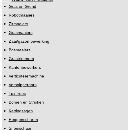
Gras en Grond
Robotmaaiers
Zitmaaiers
Grasmaaiers
Zaai/gazon bewerking
Bosmaaiers
Grastrimmers
Kantenbewerkers
Verticuteermachine
Versnipperaars
Tuinfrees
Bomen en Struiken
Kettingzagen
Heggenscharen
Snoeischaar