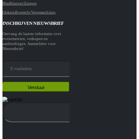
Bladblazers/Zuigers
Onkruidborstels/Veegmachines
INSCHRIJVEN NIEUWSBRIEF
Ontvang de laatste informatie over
evenementen, verkopen en
aanbiedingen. Aanmelden voor
Nieuwsbrief: