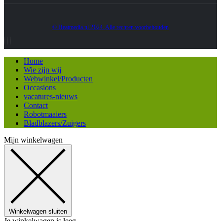
© Heatmedia.nl 2024. Alle rechten voorbehouden
Home
Wie zijn wij
Webwinkel/Producten
Occasions
vacatures-nieuws
Contact
Robotmaaiers
Bladblazers/Zuigers
Mijn winkelwagen
Winkelwagen sluiten
Je winkelwagen is leeg.