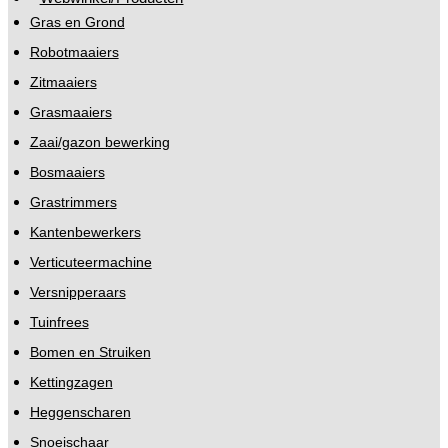
Gras en Grond
Robotmaaiers
Zitmaaiers
Grasmaaiers
Zaai/gazon bewerking
Bosmaaiers
Grastrimmers
Kantenbewerkers
Verticuteermachine
Versnipperaars
Tuinfrees
Bomen en Struiken
Kettingzagen
Heggenscharen
Snoeischaar