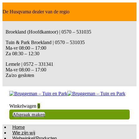
De Husqvarna dealer van de regio
Broekland (Hoofdkantoor) | 0570 – 531035
Tuin & Park Broekland | 0570 – 531035
Ma-vr 08:00 – 17:00
Za 08:30 – 12:30
Lemele | 0572 – 331341
Ma-vr 08:00 – 17:00
Za/zo gesloten
Winkelwagen
0
Afspraak maken
Home
Wie zijn wij
Webwinkel/Producten