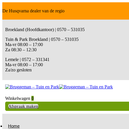
De Husqvarna dealer van de regio
Broekland (Hoofdkantoor) | 0570 – 531035
Tuin & Park Broekland | 0570 – 531035
Ma-vr 08:00 – 17:00
Za 08:30 – 12:30
Lemele | 0572 – 331341
Ma-vr 08:00 – 17:00
Za/zo gesloten
Winkelwagen
0
Afspraak maken
Home