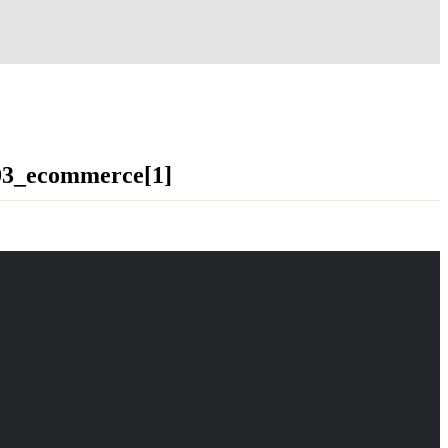
03_ecommerce[1]