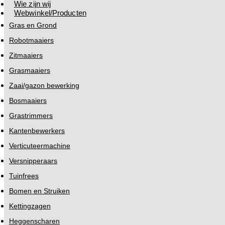
Wie zijn wij
Webwinkel/Producten
Gras en Grond
Robotmaaiers
Zitmaaiers
Grasmaaiers
Zaai/gazon bewerking
Bosmaaiers
Grastrimmers
Kantenbewerkers
Verticuteermachine
Versnipperaars
Tuinfrees
Bomen en Struiken
Kettingzagen
Heggenscharen