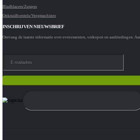
Bladblazers/Zuigers
Onkruidborstels/Veegmachines
INSCHRIJVEN NIEUWSBRIEF
Ontvang de laatste informatie over evenementen, verkopen en aanbiedingen. A