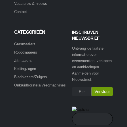
Vacatures & nieuws
Contact
CATEGORIEËN
INSCHRIJVEN
NIEUWSBRIEF
Grasmaaiers
Ontvang de laatste
Robotmaaiers
informatie over
Zitmaaiers
evenementen, verkopen
en aanbiedingen.
Kettingzagen
Aanmelden voor
Bladblazers/Zuigers
Nieuwsbrief:
Onkruidborstels/Veegmachines