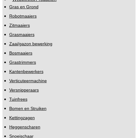
Gras en Grond
Robotmaaiers
Zitmaaiers
Grasmaaiers
Zaai/gazon bewerking
Bosmaaiers
Grastrimmers
Kantenbewerkers
Verticuteermachine
Versnipperaars
Tuinfrees
Bomen en Struiken
Kettingzagen
Heggenscharen
Snoeischaar