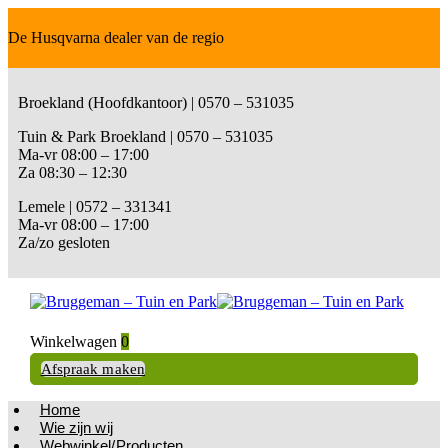
De Husqvarna dealer van de regio
Broekland (Hoofdkantoor) | 0570 – 531035
Tuin & Park Broekland | 0570 – 531035
Ma-vr 08:00 – 17:00
Za 08:30 – 12:30
Lemele | 0572 – 331341
Ma-vr 08:00 – 17:00
Za/zo gesloten
Winkelwagen
0
Afspraak maken
Home
Wie zijn wij
Webwinkel/Producten