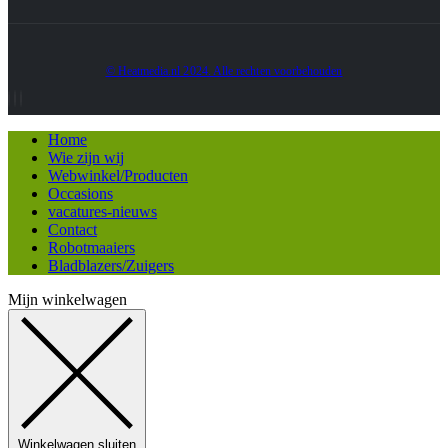
© Heatmedia.nl 2024. Alle rechten voorbehouden
Home
Wie zijn wij
Webwinkel/Producten
Occasions
vacatures-nieuws
Contact
Robotmaaiers
Bladblazers/Zuigers
Mijn winkelwagen
Winkelwagen sluiten