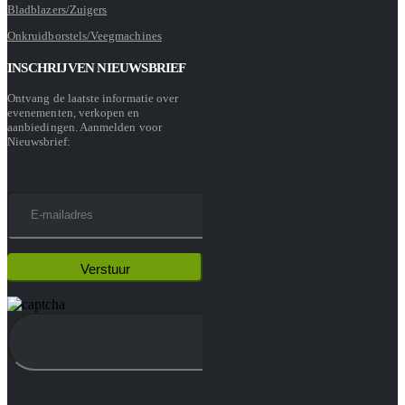
Bladblazers/Zuigers
Onkruidborstels/Veegmachines
INSCHRIJVEN NIEUWSBRIEF
Ontvang de laatste informatie over
evenementen, verkopen en
aanbiedingen. Aanmelden voor
Nieuwsbrief: