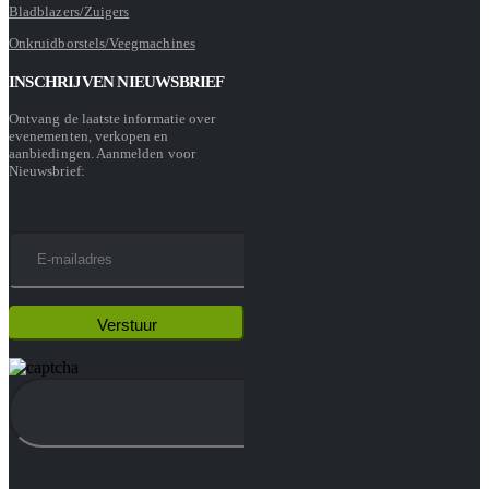
Bladblazers/Zuigers
Onkruidborstels/Veegmachines
INSCHRIJVEN NIEUWSBRIEF
Ontvang de laatste informatie over
evenementen, verkopen en
aanbiedingen. Aanmelden voor
Nieuwsbrief: