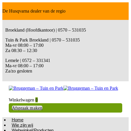
De Husqvarna dealer van de regio
Broekland (Hoofdkantoor) | 0570 – 531035
Tuin & Park Broekland | 0570 – 531035
Ma-vr 08:00 – 17:00
Za 08:30 – 12:30
Lemele | 0572 – 331341
Ma-vr 08:00 – 17:00
Za/zo gesloten
Winkelwagen
0
Afspraak maken
Home
Wie zijn wij
Webwinkel/Producten