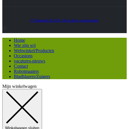
© Heatmedia.nl 2024. Alle rechten voorbehouden
Home
Wie zijn wij
Webwinkel/Producten
Occasions
vacatures-nieuws
Contact
Robotmaaiers
Bladblazers/Zuigers
Mijn winkelwagen
Winkelwagen sluiten