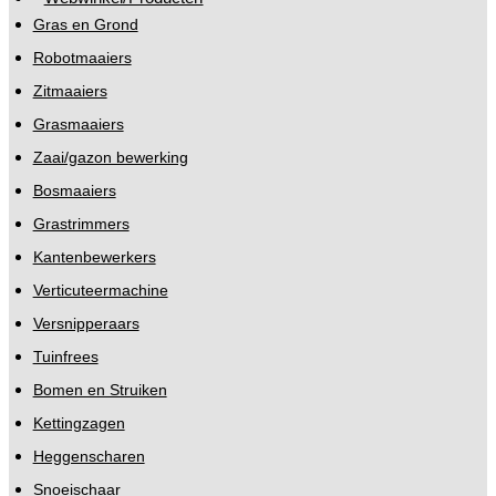
Gras en Grond
Robotmaaiers
Zitmaaiers
Grasmaaiers
Zaai/gazon bewerking
Bosmaaiers
Grastrimmers
Kantenbewerkers
Verticuteermachine
Versnipperaars
Tuinfrees
Bomen en Struiken
Kettingzagen
Heggenscharen
Snoeischaar