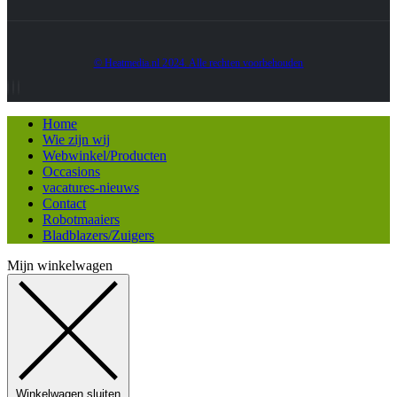
© Heatmedia.nl 2024. Alle rechten voorbehouden
Home
Wie zijn wij
Webwinkel/Producten
Occasions
vacatures-nieuws
Contact
Robotmaaiers
Bladblazers/Zuigers
Mijn winkelwagen
Winkelwagen sluiten