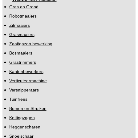
Gras en Grond
Robotmaaiers
Zitmaaiers
Grasmaaiers
Zaai/gazon bewerking
Bosmaaiers
Grastrimmers
Kantenbewerkers
Verticuteermachine
Versnipperaars
Tuinfrees
Bomen en Struiken
Kettingzagen
Heggenscharen
Snoeischaar