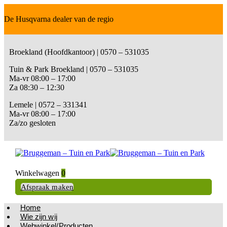
De Husqvarna dealer van de regio
Broekland (Hoofdkantoor) | 0570 – 531035
Tuin & Park Broekland | 0570 – 531035
Ma-vr 08:00 – 17:00
Za 08:30 – 12:30
Lemele | 0572 – 331341
Ma-vr 08:00 – 17:00
Za/zo gesloten
Winkelwagen
0
Afspraak maken
Home
Wie zijn wij
Webwinkel/Producten