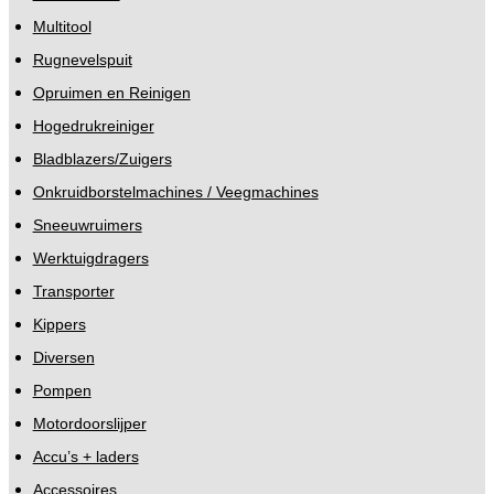
Multitool
Rugnevelspuit
Opruimen en Reinigen
Hogedrukreiniger
Bladblazers/Zuigers
Onkruidborstelmachines / Veegmachines
Sneeuwruimers
Werktuigdragers
Transporter
Kippers
Diversen
Pompen
Motordoorslijper
Accu’s + laders
Accessoires