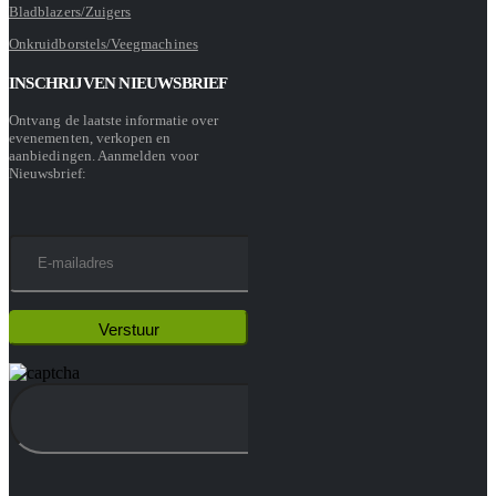
Bladblazers/Zuigers
Onkruidborstels/Veegmachines
INSCHRIJVEN NIEUWSBRIEF
Ontvang de laatste informatie over
evenementen, verkopen en
aanbiedingen. Aanmelden voor
Nieuwsbrief: