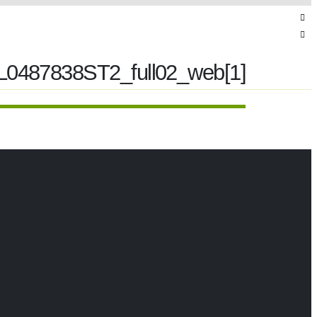
0487838ST2_full02_web[1]