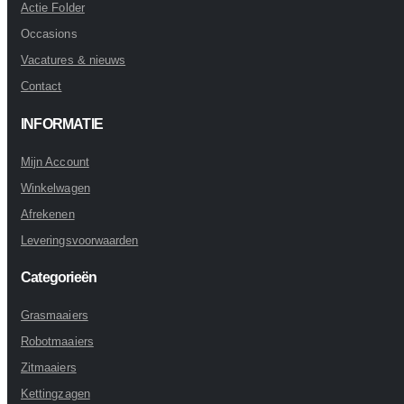
Actie Folder
Occasions
Vacatures & nieuws
Contact
INFORMATIE
Mijn Account
Winkelwagen
Afrekenen
Leveringsvoorwaarden
Categorieën
Grasmaaiers
Robotmaaiers
Zitmaaiers
Kettingzagen