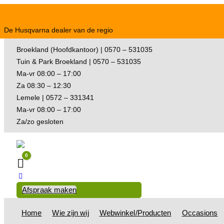
De Husqvarna dealer van de regio
Broekland (Hoofdkantoor) | 0570 – 531035
Tuin & Park Broekland | 0570 – 531035
Ma-vr 08:00 – 17:00
Za 08:30 – 12:30
Lemele | 0572 – 331341
Ma-vr 08:00 – 17:00
Za/zo gesloten
0
Winkelwagen
Afspraak maken
Home
Wie zijn wij
Webwinkel/Producten
Occasions