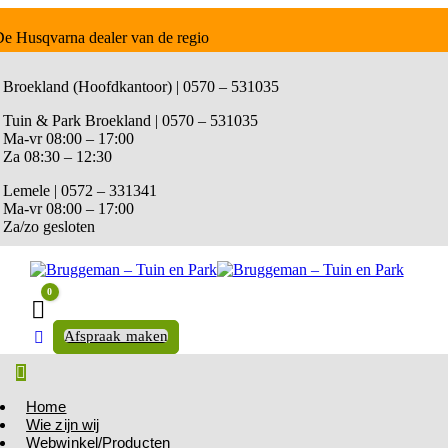
e Husqvarna dealer van de regio
Broekland (Hoofdkantoor) | 0570 – 531035
Tuin & Park Broekland | 0570 – 531035
Ma-vr 08:00 – 17:00
Za 08:30 – 12:30
Lemele | 0572 – 331341
Ma-vr 08:00 – 17:00
Za/zo gesloten
0
Winkelwagen
Afspraak maken
Home
Wie zijn wij
Webwinkel/Producten