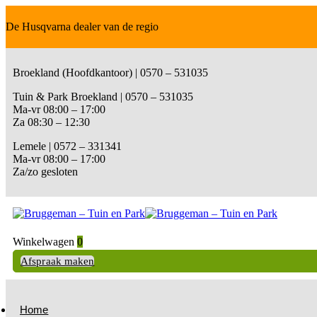
De Husqvarna dealer van de regio
Broekland (Hoofdkantoor) | 0570 – 531035
Tuin & Park Broekland | 0570 – 531035
Ma-vr 08:00 – 17:00
Za 08:30 – 12:30
Lemele | 0572 – 331341
Ma-vr 08:00 – 17:00
Za/zo gesloten
Winkelwagen
0
Afspraak maken
Home