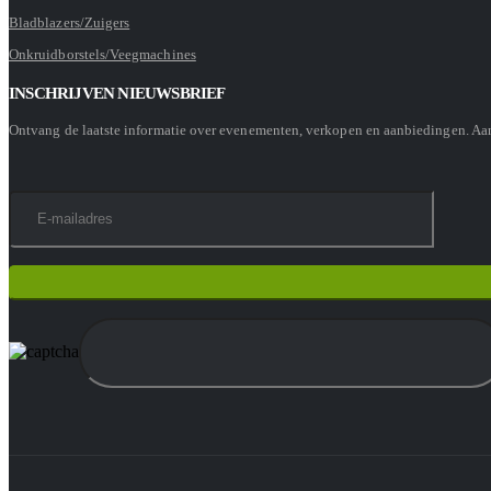
Bladblazers/Zuigers
Onkruidborstels/Veegmachines
INSCHRIJVEN NIEUWSBRIEF
Ontvang de laatste informatie over evenementen, verkopen en aanbiedingen. A