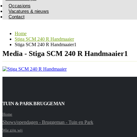
Occasions
Vacatures & nieuws
Contact
Home
Stiga SCM 240 R Handmaaier
Stiga SCM 240 R Handmaaier1
Media - Stiga SCM 240 R Handmaaier1
TUIN & PARK BRUGGEMAN
Home
Shows/opendagen - Bruggeman - Tuin en Park
Wie zijn wij