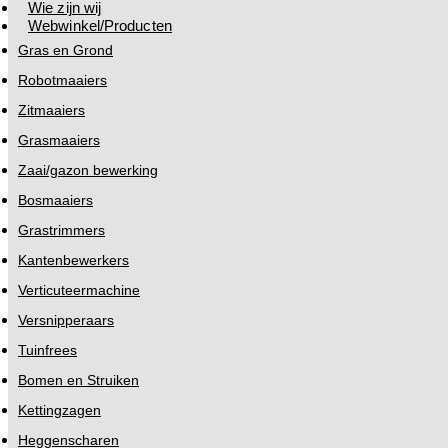
Wie zijn wij
Webwinkel/Producten
Gras en Grond
Robotmaaiers
Zitmaaiers
Grasmaaiers
Zaai/gazon bewerking
Bosmaaiers
Grastrimmers
Kantenbewerkers
Verticuteermachine
Versnipperaars
Tuinfrees
Bomen en Struiken
Kettingzagen
Heggenscharen