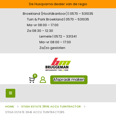
De Husqvarna dealer van de regio
Broekland (Hoofdkantoor) | 0570 – 531035
Tuin & Park Broekland | 0570 – 531035
Ma-vr 08:00 – 17:00
Za 08:30 – 12:30
Lemele | 0572 – 331341
Ma-vr 08:00 – 17:00
Za/zo gesloten
0
Winkelwagen
Afspraak maken
HOME
STIGA ESTATE 384E ACCU TUINTRACTOR
STIGA ESTATE 384E ACCU TUINTRACTOR5