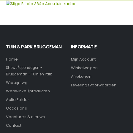
TUIN & PARK BRUGGEMAN
INFORMATIE
Home
Mijn Account
Winkelwagen
Shows/opendagen -
Bruggeman - Tuin en Park
Afrekenen
Wie zijn wij
Leveringsvoorwaarden
Webwinkel/producten
Actie Folder
Occasions
Vacatures & nieuws
Contact