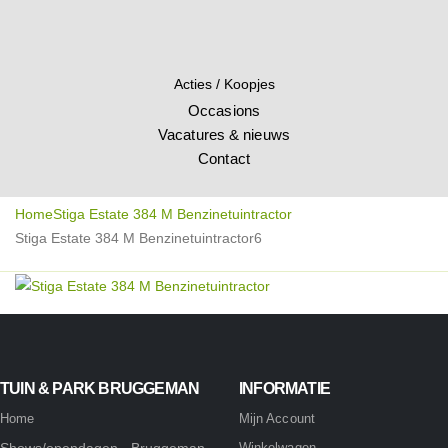
Acties / Koopjes
Occasions
Vacatures & nieuws
Contact
Home
Stiga Estate 384 M Benzinetuintractor
Stiga Estate 384 M Benzinetuintractor6
TUIN & PARK BRUGGEMAN
INFORMATIE
Home
Mijn Account
Shows/opendagen - Bruggeman
Winkelwagen