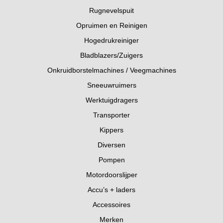
Rugnevelspuit
Opruimen en Reinigen
Hogedrukreiniger
Bladblazers/Zuigers
Onkruidborstelmachines / Veegmachines
Sneeuwruimers
Werktuigdragers
Transporter
Kippers
Diversen
Pompen
Motordoorslijper
Accu’s + laders
Accessoires
Merken