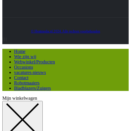
© Heatmedia.nl 2024. Alle rechten voorbehouden
Home
Wie zijn wij
Webwinkel/Producten
Occasions
vacatures-nieuws
Contact
Robotmaaiers
Bladblazers/Zuigers
Mijn winkelwagen