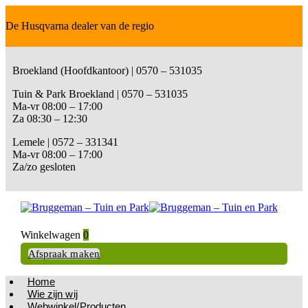
De Husqvarna dealer van de regio
Broekland (Hoofdkantoor) | 0570 – 531035
Tuin & Park Broekland | 0570 – 531035
Ma-vr 08:00 – 17:00
Za 08:30 – 12:30
Lemele | 0572 – 331341
Ma-vr 08:00 – 17:00
Za/zo gesloten
Winkelwagen
0
Afspraak maken
Home
Wie zijn wij
Webwinkel/Producten