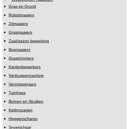
Gras en Grond
Robotmaaiers
Zitmaaiers
Grasmaaiers
Zaai/gazon bewerking
Bosmaaiers
Grastrimmers
Kantenbewerkers
Verticuteermachine
Versnipperaars
Tuinfrees
Bomen en Struiken
Kettingzagen
Heggenscharen
Snoeischaar