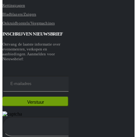
Kettingzagen
Bladblazers/Zuigers
Onkruidborstels/Veegmachines
INSCHRIJVEN NIEUWSBRIEF
Ontvang de laatste informatie over
evenementen, verkopen en
aanbiedingen. Aanmelden voor
Nieuwsbrief: