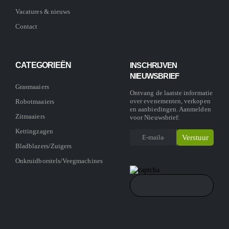
Vacatures & nieuws
Contact
CATEGORIEËN
INSCHRIJVEN
NIEUWSBRIEF
Grasmaaiers
Ontvang de laatste informatie
over evenementen, verkopen
Robotmaaiers
en aanbiedingen. Aanmelden
Zitmaaiers
voor Nieuwsbrief:
Kettingzagen
Bladblazers/Zuigers
Onkruidborstels/Veegmachines