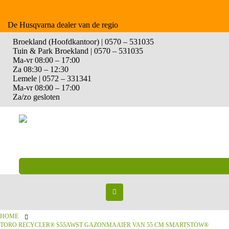
De Husqvarna dealer van de regio
Broekland (Hoofdkantoor) | 0570 – 531035
Tuin & Park Broekland | 0570 – 531035
Ma-vr 08:00 – 17:00
Za 08:30 – 12:30
Lemele | 0572 – 331341
Ma-vr 08:00 – 17:00
Za/zo gesloten
HOME
TORO RECYCLER® S55AWST GAZONMAAIER VAN 55 CM SMARTSTOW®