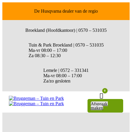
De Husqvarna dealer van de regio
Broekland (Hoofdkantoor) | 0570 – 531035
Tuin & Park Broekland | 0570 – 531035
Ma-vr 08:00 – 17:00
Za 08:30 – 12:30
Lemele | 0572 – 331341
Ma-vr 08:00 – 17:00
Za/zo gesloten
0
Winkelwagen
Afspraak
maken