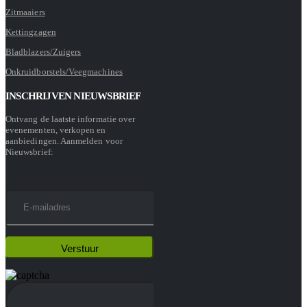
Zitmaaiers
Kettingzagen
Bladblazers/Zuigers
Onkruidborstels/Veegmachines
INSCHRIJVEN NIEUWSBRIEF
Ontvang de laatste informatie over
evenementen, verkopen en
aanbiedingen. Aanmelden voor
Nieuwsbrief: