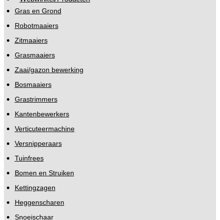
Gras en Grond
Robotmaaiers
Zitmaaiers
Grasmaaiers
Zaai/gazon bewerking
Bosmaaiers
Grastrimmers
Kantenbewerkers
Verticuteermachine
Versnipperaars
Tuinfrees
Bomen en Struiken
Kettingzagen
Heggenscharen
Snoeischaar