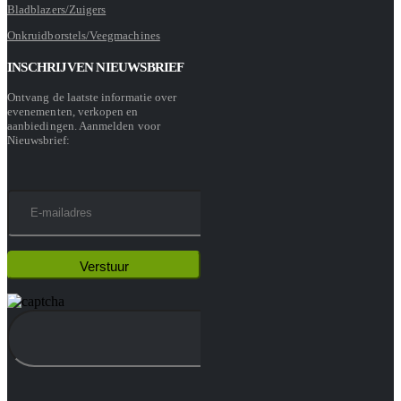
Bladblazers/Zuigers
Onkruidborstels/Veegmachines
INSCHRIJVEN NIEUWSBRIEF
Ontvang de laatste informatie over
evenementen, verkopen en
aanbiedingen. Aanmelden voor
Nieuwsbrief: