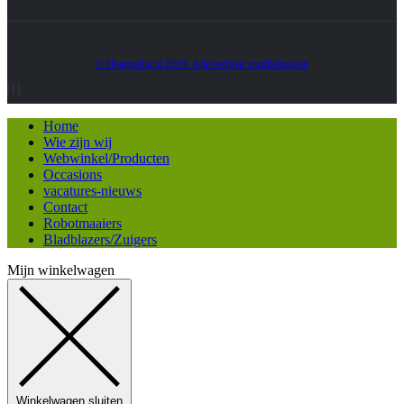
© Heatmedia.nl 2024. Alle rechten voorbehouden
Home
Wie zijn wij
Webwinkel/Producten
Occasions
vacatures-nieuws
Contact
Robotmaaiers
Bladblazers/Zuigers
Mijn winkelwagen
Winkelwagen sluiten