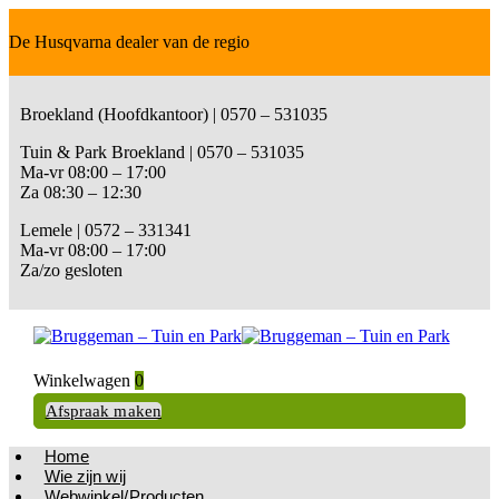
De Husqvarna dealer van de regio
Broekland (Hoofdkantoor) | 0570 – 531035
Tuin & Park Broekland | 0570 – 531035
Ma-vr 08:00 – 17:00
Za 08:30 – 12:30
Lemele | 0572 – 331341
Ma-vr 08:00 – 17:00
Za/zo gesloten
Winkelwagen
0
Afspraak maken
Home
Wie zijn wij
Webwinkel/Producten