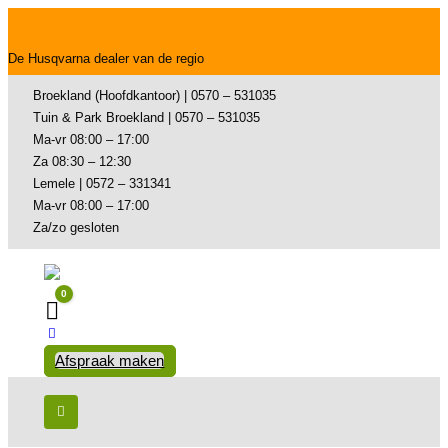
De Husqvarna dealer van de regio
Broekland (Hoofdkantoor) | 0570 – 531035
Tuin & Park Broekland | 0570 – 531035
Ma-vr 08:00 – 17:00
Za 08:30 – 12:30
Lemele | 0572 – 331341
Ma-vr 08:00 – 17:00
Za/zo gesloten
0
Winkelwagen
Afspraak maken