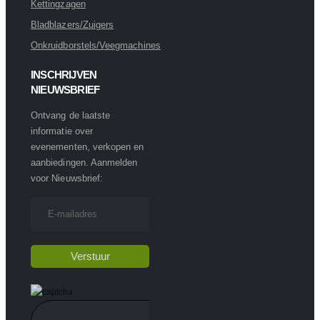
Kettingzagen
Bladblazers/Zuigers
Onkruidborstels/Veegmachines
INSCHRIJVEN
NIEUWSBRIEF
Ontvang de laatste
informatie over
evenementen, verkopen en
aanbiedingen. Aanmelden
voor Nieuwsbrief: