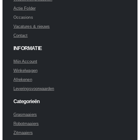
Actie Folder
Occasions
Vacatures & nieuws
Contact
INFORMATIE
Mijn Account
Winkelwagen
Afrekenen
Leveringsvoorwaarden
Categorieën
Grasmaaiers
Robotmaaiers
Zitmaaiers