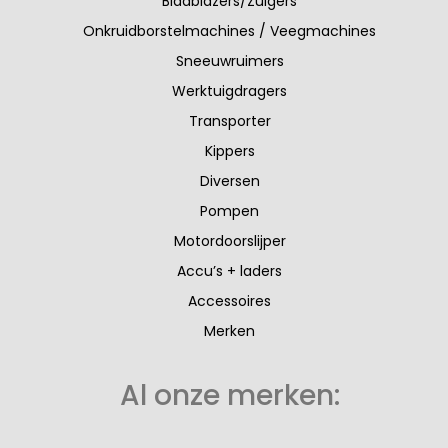
Bladblazers/Zuigers
Onkruidborstelmachines / Veegmachines
Sneeuwruimers
Werktuigdragers
Transporter
Kippers
Diversen
Pompen
Motordoorslijper
Accu’s + laders
Accessoires
Merken
Al onze merken: