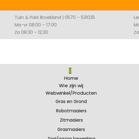
Tuin & Park Broekland | 0570 – 531035
Le
Ma-vr 08:00 – 17:00
Ma
Za 08:30 – 12:30
Za
Home
Wie zijn wij
Webwinkel/Producten
Gras en Grond
Robotmaaiers
Zitmaaiers
Grasmaaiers
Zaai/gazon bewerking