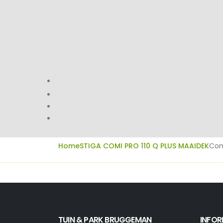
Home
STIGA COMI PRO 110 Q PLUS MAAIDEK
Com
TUIN & PARK BRUGGEMAN
INFOR