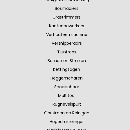
Bosmaaiers
Grastrimmers
Kantenbewerkers
Verticuteermachine
Versnipperaars
Tuinfrees
Bomen en Struiken
Kettingzagen
Heggenscharen
Snoeischaar
Multitool
Rugnevelspuit
Opruimen en Reinigen
Hogedrukreiniger