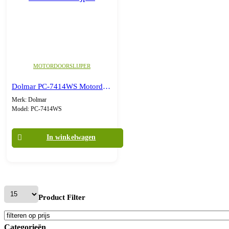
MOTORDOORSLIJPER
Dolmar PC-7414WS Motordoorslijper
Merk: Dolmar
Model: PC-7414WS
In winkelwagen
Product Filter
Categorieën