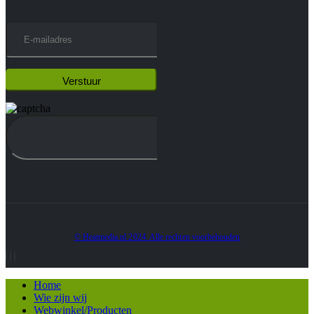
© Heatmedia.nl 2024. Alle rechten voorbehouden
Home
Wie zijn wij
Webwinkel/Producten