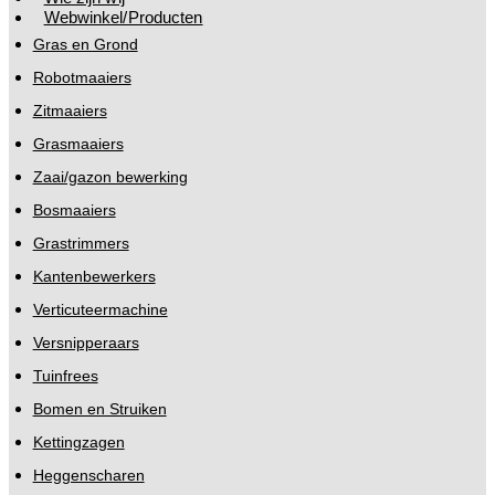
Webwinkel/Producten
Gras en Grond
Robotmaaiers
Zitmaaiers
Grasmaaiers
Zaai/gazon bewerking
Bosmaaiers
Grastrimmers
Kantenbewerkers
Verticuteermachine
Versnipperaars
Tuinfrees
Bomen en Struiken
Kettingzagen
Heggenscharen