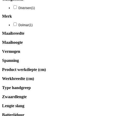
Diversen
(1)
Merk
Dolmar
(1)
Maaibreedte
Maaihoogte
Vermogen
Spanning
Product werkdiepte (cm)
Werkbreedte (cm)
Type handgreep
Zwaardlengte
Lengte slang
Batterijduur