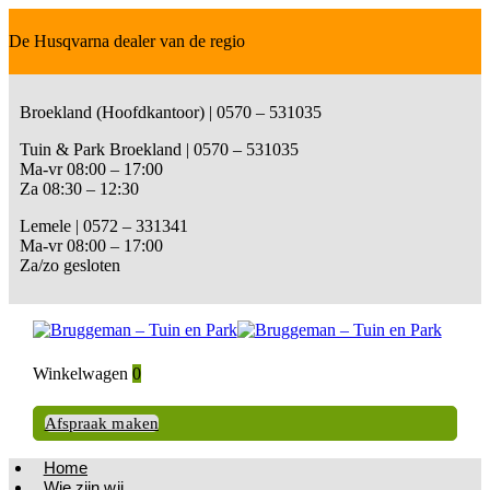
De Husqvarna dealer van de regio
Broekland (Hoofdkantoor) | 0570 – 531035
Tuin & Park Broekland | 0570 – 531035
Ma-vr 08:00 – 17:00
Za 08:30 – 12:30
Lemele | 0572 – 331341
Ma-vr 08:00 – 17:00
Za/zo gesloten
Winkelwagen
0
Afspraak maken
Home
Wie zijn wij