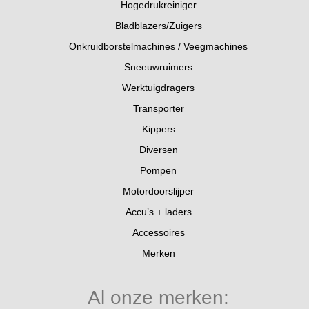
Hogedrukreiniger
Bladblazers/Zuigers
Onkruidborstelmachines / Veegmachines
Sneeuwruimers
Werktuigdragers
Transporter
Kippers
Diversen
Pompen
Motordoorslijper
Accu’s + laders
Accessoires
Merken
Al onze merken: