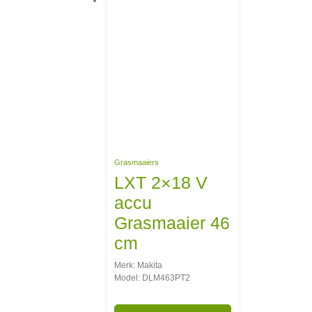
Grasmaaiers
LXT 2×18 V
accu
Grasmaaier 46
cm
Merk: Makita
Model: DLM463PT2