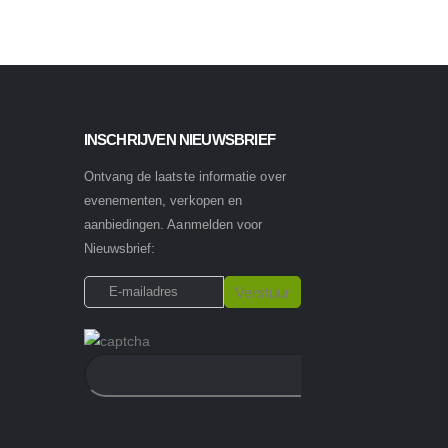
INSCHRIJVEN NIEUWSBRIEF
Ontvang de laatste informatie over
evenementen, verkopen en
aanbiedingen. Aanmelden voor
Nieuwsbrief: