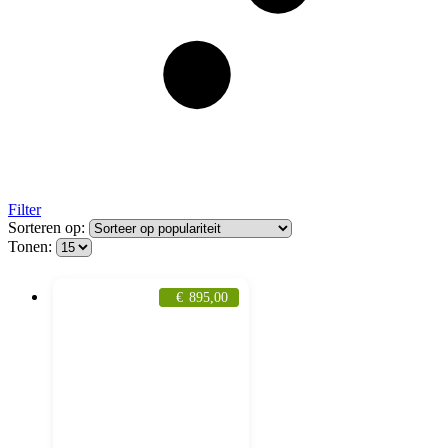
Filter
Sorteren op:
Tonen:
€
895,00