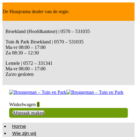
De Husqvarna dealer van de regio
Broekland (Hoofdkantoor) | 0570 – 531035
Tuin & Park Broekland | 0570 – 531035
Ma-vr 08:00 – 17:00
Za 08:30 – 12:30
Lemele | 0572 – 331341
Ma-vr 08:00 – 17:00
Za/zo gesloten
Winkelwagen
0
Afspraak maken
Home
Wie zijn wij