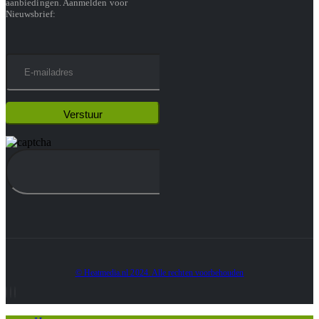
aanbiedingen. Aanmelden voor
Nieuwsbrief:
© Heatmedia.nl 2024. Alle rechten voorbehouden