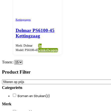
Kettingzagen
Dolmar PS6100-45
Kettingzaag
Merk: Dolmar
In
Model: PS6100-45
winkelwagen
Tonen:
Product Filter
Categorieën
Bomen en Struiken
(2)
Merk