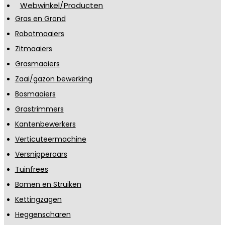
Webwinkel/Producten
Gras en Grond
Robotmaaiers
Zitmaaiers
Grasmaaiers
Zaai/gazon bewerking
Bosmaaiers
Grastrimmers
Kantenbewerkers
Verticuteermachine
Versnipperaars
Tuinfrees
Bomen en Struiken
Kettingzagen
Heggenscharen