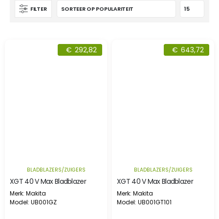
FILTER
€
292,82
€
643,72
BLADBLAZERS/ZUIGERS
BLADBLAZERS/ZUIGERS
XGT 40 V Max Bladblazer
XGT 40 V Max Bladblazer
Merk: Makita
Merk: Makita
Model: UB001GZ
Model: UB001GT101