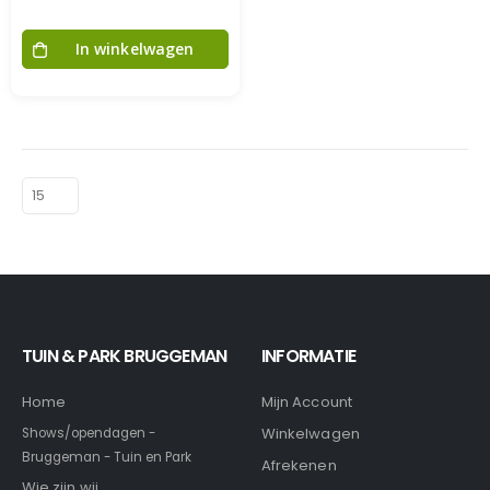
In winkelwagen
TUIN & PARK BRUGGEMAN
INFORMATIE
Home
Mijn Account
Winkelwagen
Shows/opendagen -
Bruggeman - Tuin en Park
Afrekenen
Wie zijn wij