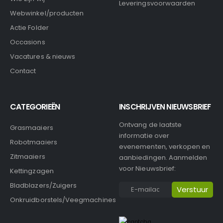
Leveringsvoorwaarden
Webwinkel/producten
Actie Folder
Occasions
Vacatures & nieuws
Contact
CATEGORIEËN
INSCHRIJVEN NIEUWSBRIEF
Ontvang de laatste
Grasmaaiers
informatie over
Robotmaaiers
evenementen, verkopen en
Zitmaaiers
aanbiedingen. Aanmelden
voor Nieuwsbrief:
Kettingzagen
Bladblazers/Zuigers
Onkruidborstels/Veegmachines