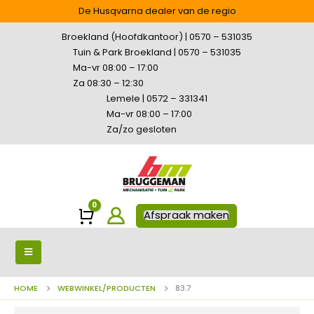
De Husqvarna dealer van de regio
Broekland (Hoofdkantoor) | 0570 – 531035
Tuin & Park Broekland | 0570 – 531035
Ma-vr 08:00 – 17:00
Za 08:30 – 12:30
Lemele | 0572 – 331341
Ma-vr 08:00 – 17:00
Za/zo gesloten
0
Winkelwagen
Afspraak maken
HOME
WEBWINKEL/PRODUCTEN
83.7