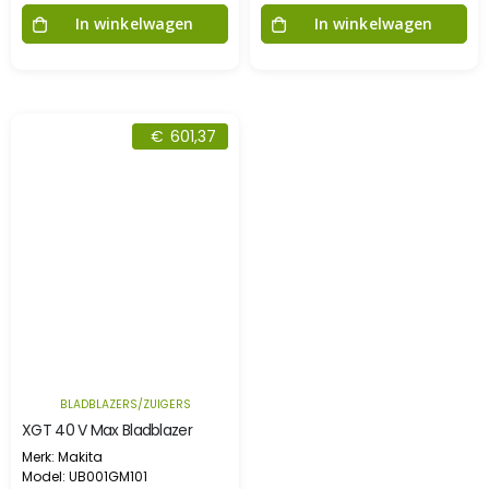
In winkelwagen
In winkelwagen
€
601,37
BLADBLAZERS/ZUIGERS
XGT 40 V Max Bladblazer
Merk: Makita
Model: UB001GM101