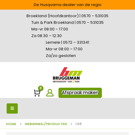
De Husqvarna dealer van de regio
Broekland (Hoofdkantoor) | 0570 – 531035
Tuin & Park Broekland | 0570 – 531035
Ma-vr 08:00 – 17:00
Za 08:30 – 12:30
Lemele | 0572 – 331341
Ma-vr 08:00 – 17:00
Za/zo gesloten
0
Winkelwagen
Afspraak maken
HOME
WEBWINKEL/PRODUCTEN
1.68