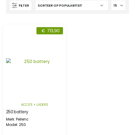
FILTER
€
713,90
ACCU'S + LADERS
250 battery
Merk: Pellenc
Model: 250