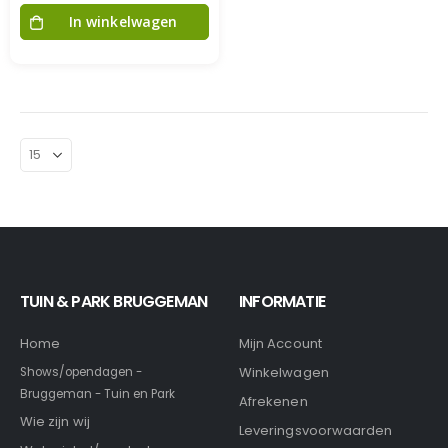
In winkelwagen
TUIN & PARK BRUGGEMAN
INFORMATIE
Home
Mijn Account
Winkelwagen
Shows/opendagen -
Bruggeman - Tuin en Park
Afrekenen
Wie zijn wij
Leveringsvoorwaarden