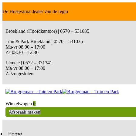
De Husqvarna dealer van de regio
Broekland (Hoofdkantoor) | 0570 – 531035
Tuin & Park Broekland | 0570 – 531035
Ma-vr 08:00 – 17:00
Za 08:30 – 12:30
Lemele | 0572 – 331341
Ma-vr 08:00 – 17:00
Za/zo gesloten
Winkelwagen
0
Afspraak maken
Home