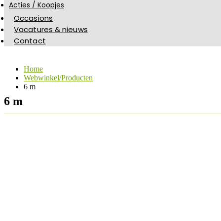
Acties / Koopjes
Occasions
Vacatures & nieuws
Contact
Home
Webwinkel/Producten
6 m
6 m