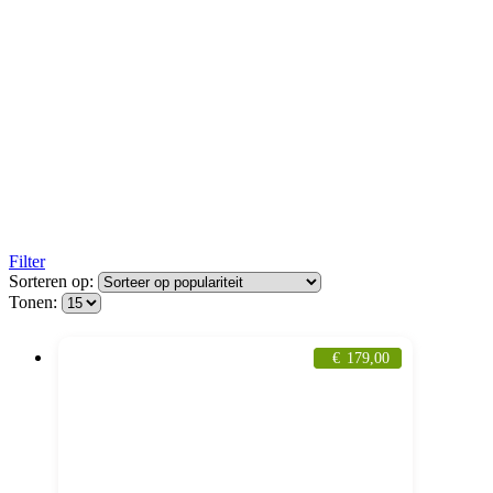
Filter
Sorteren op:
Tonen:
€
179,00