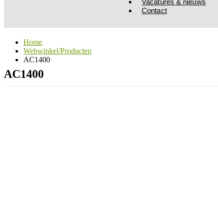
Vacatures & nieuws
Contact
Home
Webwinkel/Producten
AC1400
AC1400