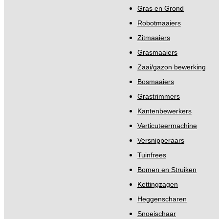
Gras en Grond
Robotmaaiers
Zitmaaiers
Grasmaaiers
Zaai/gazon bewerking
Bosmaaiers
Grastrimmers
Kantenbewerkers
Verticuteermachine
Versnipperaars
Tuinfrees
Bomen en Struiken
Kettingzagen
Heggenscharen
Snoeischaar