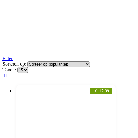
Filter
Sorteren op:
Tonen:
€
17,99