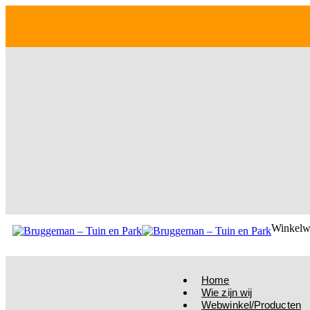
Winkelw
Home
Wie zijn wij
Webwinkel/Producten