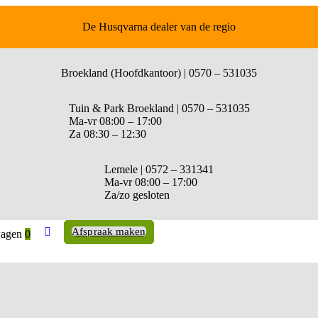
De Husqvarna dealer van de regio
Broekland (Hoofdkantoor) | 0570 – 531035
Tuin & Park Broekland | 0570 – 531035
Ma-vr 08:00 – 17:00
Za 08:30 – 12:30
Lemele | 0572 – 331341
Ma-vr 08:00 – 17:00
Za/zo gesloten
Afspraak maken
agen
0