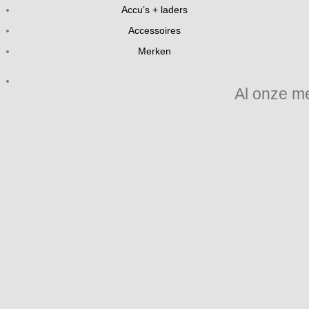
Accu’s + laders
Accessoires
Merken
Al onze m