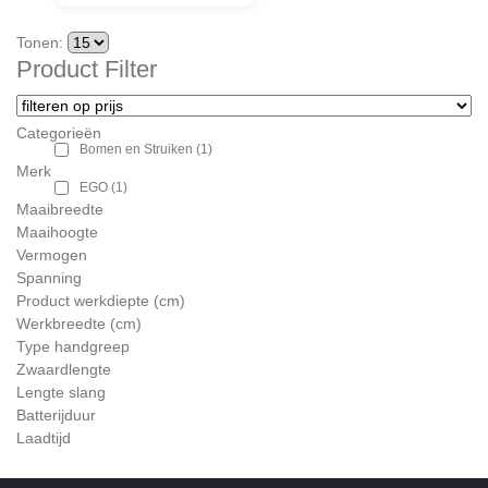
Tonen:
Product Filter
Categorieën
Bomen en Struiken
(1)
Merk
EGO
(1)
Maaibreedte
Maaihoogte
Vermogen
Spanning
Product werkdiepte (cm)
Werkbreedte (cm)
Type handgreep
Zwaardlengte
Lengte slang
Batterijduur
Laadtijd