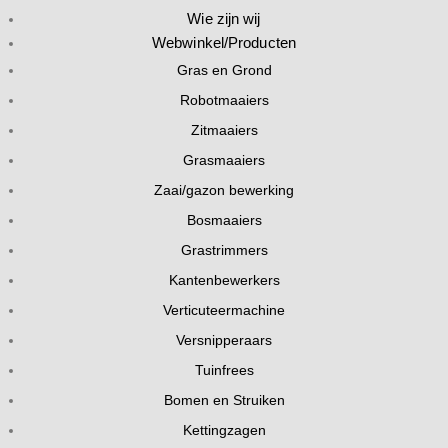
Wie zijn wij
Webwinkel/Producten
Gras en Grond
Robotmaaiers
Zitmaaiers
Grasmaaiers
Zaai/gazon bewerking
Bosmaaiers
Grastrimmers
Kantenbewerkers
Verticuteermachine
Versnipperaars
Tuinfrees
Bomen en Struiken
Kettingzagen