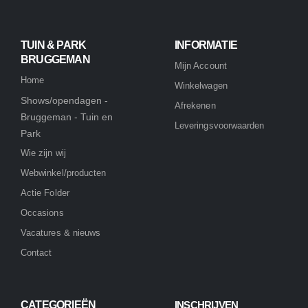
TUIN & PARK
INFORMATIE
BRUGGEMAN
Mijn Account
Home
Winkelwagen
Shows/opendagen -
Afrekenen
Bruggeman - Tuin en
Leveringsvoorwaarden
Park
Wie zijn wij
Webwinkel/producten
Actie Folder
Occasions
Vacatures & nieuws
Contact
CATEGORIEËN
INSCHRIJVEN