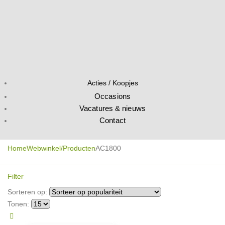
Acties / Koopjes
Occasions
Vacatures & nieuws
Contact
Home
Webwinkel/Producten
AC1800
Filter
Sorteren op:
Tonen: