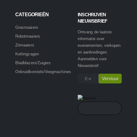
CATEGORIEËN
INSCHRIJVEN
NIEUWSBRIEF
Grasmaaiers
Ontvang de laatste
Robotmaaiers
informatie over
Zitmaaiers
evenementen, verkopen
en aanbiedingen.
Kettingzagen
Aanmelden voor
Bladblazers/Zuigers
Nieuwsbrief:
Onkruidborstels/Veegmachines