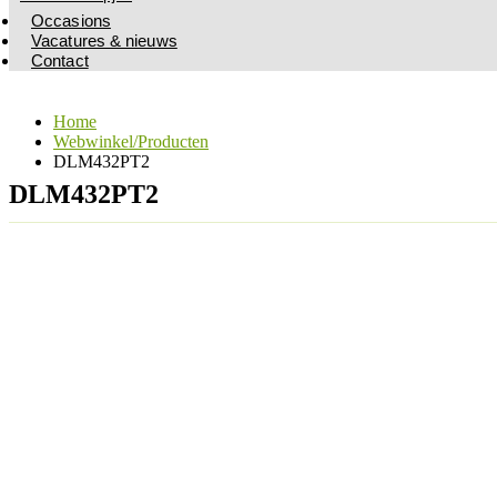
Occasions
Vacatures & nieuws
Contact
Home
Webwinkel/Producten
DLM432PT2
DLM432PT2