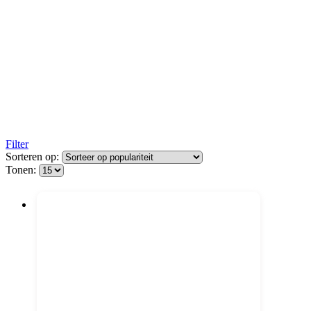
Filter
Sorteren op:
Tonen: