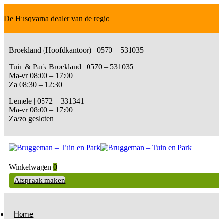
De Husqvarna dealer van de regio
Broekland (Hoofdkantoor) | 0570 – 531035
Tuin & Park Broekland | 0570 – 531035
Ma-vr 08:00 – 17:00
Za 08:30 – 12:30
Lemele | 0572 – 331341
Ma-vr 08:00 – 17:00
Za/zo gesloten
Winkelwagen
0
Afspraak maken
Home