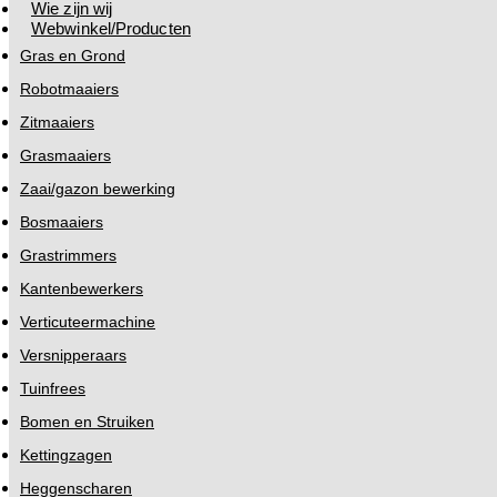
Wie zijn wij
Webwinkel/Producten
Gras en Grond
Robotmaaiers
Zitmaaiers
Grasmaaiers
Zaai/gazon bewerking
Bosmaaiers
Grastrimmers
Kantenbewerkers
Verticuteermachine
Versnipperaars
Tuinfrees
Bomen en Struiken
Kettingzagen
Heggenscharen