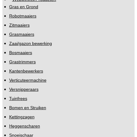
Gras en Grond
Robotmaaiers
Zitmaaiers
Grasmaaiers
Zaai/gazon bewerking
Bosmaaiers
Grastrimmers
Kantenbewerkers
Verticuteermachine
Versnipperaars
Tuinfrees
Bomen en Struiken
Kettingzagen
Heggenscharen
Snoeischaar