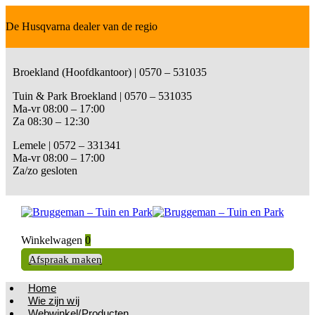
De Husqvarna dealer van de regio
Broekland (Hoofdkantoor) | 0570 – 531035
Tuin & Park Broekland | 0570 – 531035
Ma-vr 08:00 – 17:00
Za 08:30 – 12:30
Lemele | 0572 – 331341
Ma-vr 08:00 – 17:00
Za/zo gesloten
Winkelwagen
0
Afspraak maken
Home
Wie zijn wij
Webwinkel/Producten