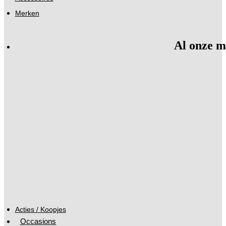
Merken
Al onze m
Acties / Koopjes
Occasions