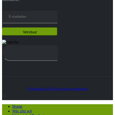
© Heatmedia.nl 2024. Alle rechten voorbehouden
Home
Wie zijn wij