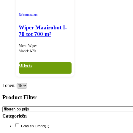
Robotmaaiers
Wiper Maairobot I-
70 tot 700 m²
Merk: Wiper
Model: I-70
Offerte
Tonen:
Product Filter
Categorieën
Gras en Grond
(1)