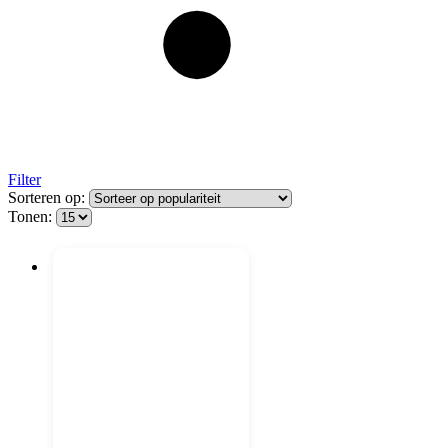
Filter
Sorteren op:
Tonen: