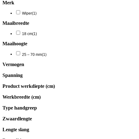
Merk
Wiper
(1)
Maaibreedte
18 cm
(1)
Maaihoogte
25 – 70 mm
(1)
Vermogen
Spanning
Product werkdiepte (cm)
Werkbreedte (cm)
Type handgreep
Zwaardlengte
Lengte slang