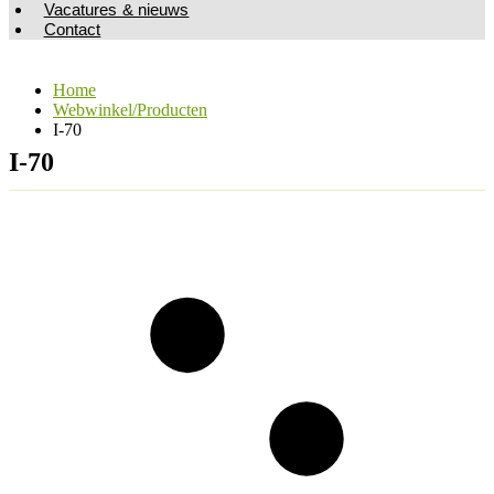
Vacatures & nieuws
Contact
Home
Webwinkel/Producten
I-70
I-70