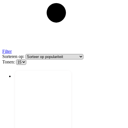
Filter
Sorteren op:
Tonen: