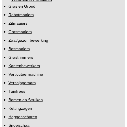
Gras en Grond
Robotmaaiers
Zitmaaiers
Grasmaaiers
Zaai/gazon bewerking
Bosmaaiers
Grastrimmers
Kantenbewerkers
Verticuteermachine
Versnipperaars
Tuinfrees
Bomen en Struiken
Kettingzagen
Heggenscharen
Snoeischaar