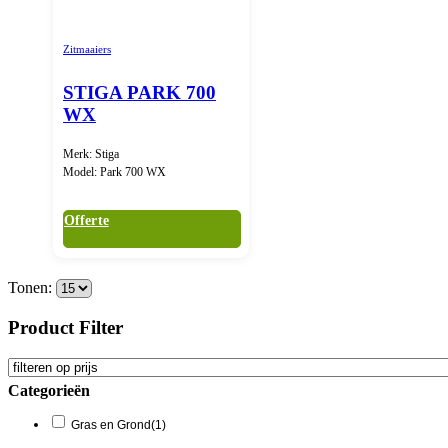
Zitmaaiers
STIGA PARK 700
WX
Merk: Stiga
Model: Park 700 WX
Offerte
Tonen:
Product Filter
Categorieën
Gras en Grond
(1)