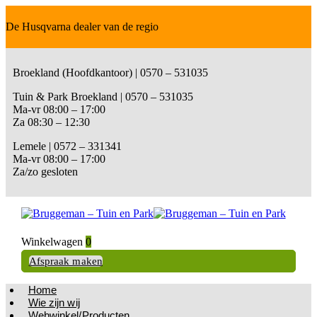
De Husqvarna dealer van de regio
Broekland (Hoofdkantoor) | 0570 – 531035
Tuin & Park Broekland | 0570 – 531035
Ma-vr 08:00 – 17:00
Za 08:30 – 12:30
Lemele | 0572 – 331341
Ma-vr 08:00 – 17:00
Za/zo gesloten
Winkelwagen
0
Afspraak maken
Home
Wie zijn wij
Webwinkel/Producten