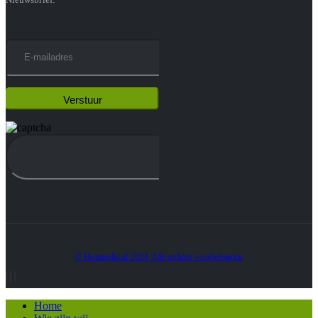
© Heatmedia.nl 2024. Alle rechten voorbehouden
Home