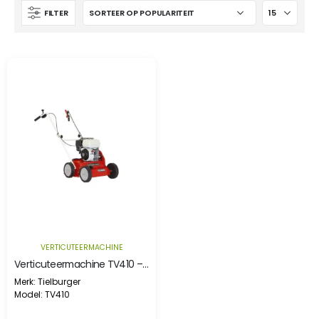
FILTER
VERTICUTEERMACHINE
Verticuteermachine TV410 – Honda GP160
Merk: Tielburger
Model: TV410