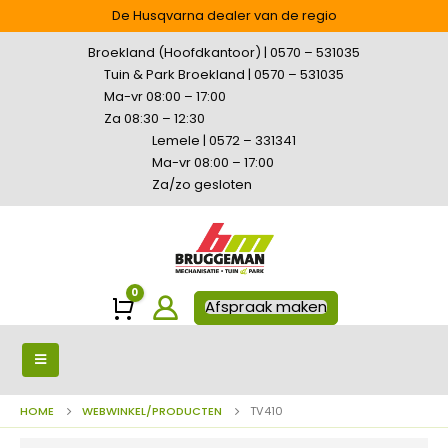
De Husqvarna dealer van de regio
Broekland (Hoofdkantoor) | 0570 – 531035
Tuin & Park Broekland | 0570 – 531035
Ma-vr 08:00 – 17:00
Za 08:30 – 12:30
Lemele | 0572 – 331341
Ma-vr 08:00 – 17:00
Za/zo gesloten
0
Winkelwagen
Afspraak maken
HOME
WEBWINKEL/PRODUCTEN
TV410