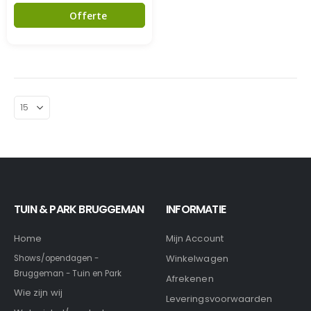
Offerte
TUIN & PARK BRUGGEMAN
INFORMATIE
Home
Mijn Account
Winkelwagen
Shows/opendagen -
Bruggeman - Tuin en Park
Afrekenen
Wie zijn wij
Leveringsvoorwaarden