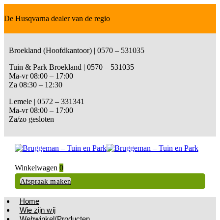
De Husqvarna dealer van de regio
Broekland (Hoofdkantoor) | 0570 – 531035
Tuin & Park Broekland | 0570 – 531035
Ma-vr 08:00 – 17:00
Za 08:30 – 12:30
Lemele | 0572 – 331341
Ma-vr 08:00 – 17:00
Za/zo gesloten
Winkelwagen
0
Afspraak maken
Home
Wie zijn wij
Webwinkel/Producten