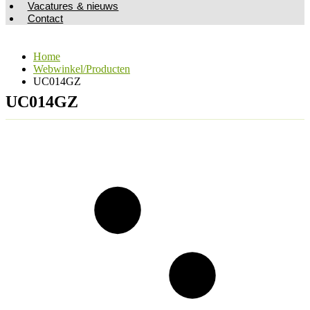
Vacatures & nieuws
Contact
Home
Webwinkel/Producten
UC014GZ
UC014GZ