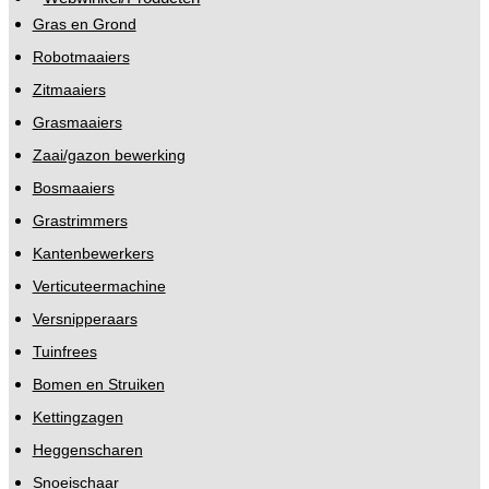
Gras en Grond
Robotmaaiers
Zitmaaiers
Grasmaaiers
Zaai/gazon bewerking
Bosmaaiers
Grastrimmers
Kantenbewerkers
Verticuteermachine
Versnipperaars
Tuinfrees
Bomen en Struiken
Kettingzagen
Heggenscharen
Snoeischaar