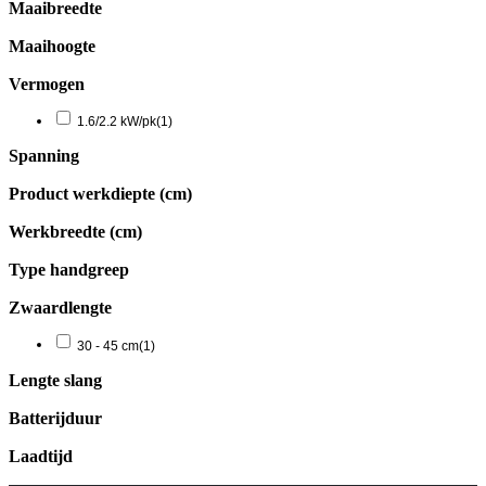
Maaibreedte
Maaihoogte
Vermogen
1.6/2.2 kW/pk
(1)
Spanning
Product werkdiepte (cm)
Werkbreedte (cm)
Type handgreep
Zwaardlengte
30 - 45 cm
(1)
Lengte slang
Batterijduur
Laadtijd