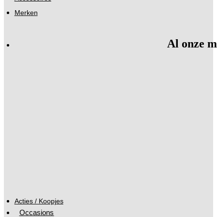
Merken
Al onze m
Acties / Koopjes
Occasions