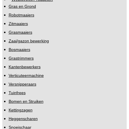
Gras en Grond
Robotmaaiers
Zitmaaiers
Grasmaaiers
Zaai/gazon bewerking
Bosmaaiers
Grastrimmers
Kantenbewerkers
Verticuteermachine
Versnipperaars
Tuinfrees
Bomen en Struiken
Kettingzagen
Heggenscharen
Snoeischaar