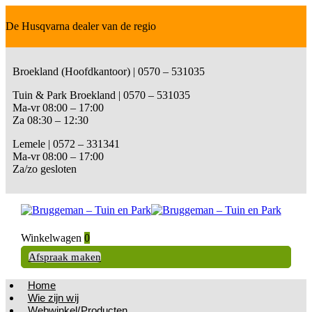
De Husqvarna dealer van de regio
Broekland (Hoofdkantoor) | 0570 – 531035
Tuin & Park Broekland | 0570 – 531035
Ma-vr 08:00 – 17:00
Za 08:30 – 12:30
Lemele | 0572 – 331341
Ma-vr 08:00 – 17:00
Za/zo gesloten
Winkelwagen
0
Afspraak maken
Home
Wie zijn wij
Webwinkel/Producten