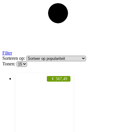
Filter
Sorteren op:
Tonen:
€
567,49