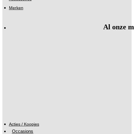
Merken
Al onze m
Acties / Koopjes
Occasions