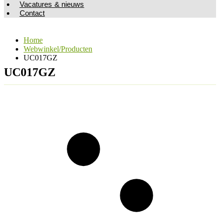
Vacatures & nieuws
Contact
Home
Webwinkel/Producten
UC017GZ
UC017GZ