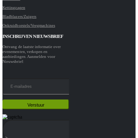
Kettingzagen
Bladblazers/Zuigers
Onkruidborstels/Veegmachines
INSCHRIJVEN NIEUWSBRIEF
Ontvang de laatste informatie over
evenementen, verkopen en
aanbiedingen. Aanmelden voor
Nieuwsbrief: