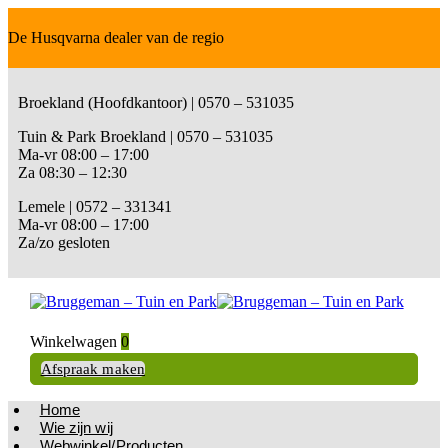
De Husqvarna dealer van de regio
Broekland (Hoofdkantoor) | 0570 – 531035
Tuin & Park Broekland | 0570 – 531035
Ma-vr 08:00 – 17:00
Za 08:30 – 12:30
Lemele | 0572 – 331341
Ma-vr 08:00 – 17:00
Za/zo gesloten
Winkelwagen
0
Afspraak maken
Home
Wie zijn wij
Webwinkel/Producten