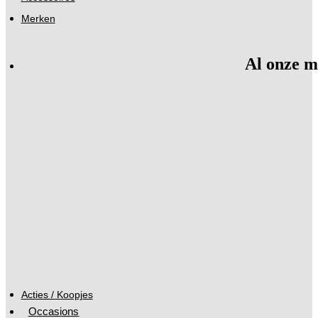
Merken
Al onze m
Acties / Koopjes
Occasions