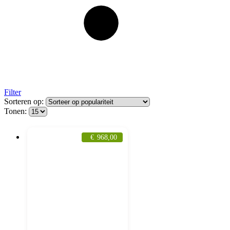
Filter
Sorteren op:
Tonen:
€
968,00