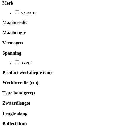
Merk
Makita
(1)
Maaibreedte
Maaihoogte
Vermogen
Spanning
36 V
(1)
Product werkdiepte (cm)
Werkbreedte (cm)
Type handgreep
Zwaardlengte
Lengte slang
Batterijduur