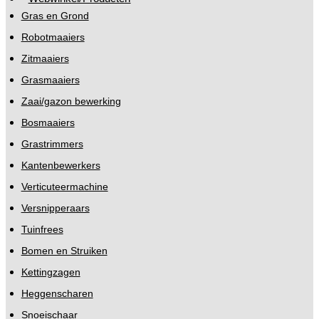
Gras en Grond
Robotmaaiers
Zitmaaiers
Grasmaaiers
Zaai/gazon bewerking
Bosmaaiers
Grastrimmers
Kantenbewerkers
Verticuteermachine
Versnipperaars
Tuinfrees
Bomen en Struiken
Kettingzagen
Heggenscharen
Snoeischaar