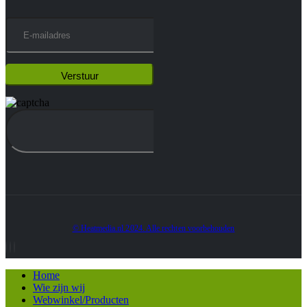
© Heatmedia.nl 2024. Alle rechten voorbehouden
Home
Wie zijn wij
Webwinkel/Producten