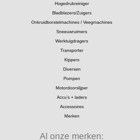
Hogedrukreiniger
Bladblazers/Zuigers
Onkruidborstelmachines / Veegmachines
Sneeuwruimers
Werktuigdragers
Transporter
Kippers
Diversen
Pompen
Motordoorslijper
Accu’s + laders
Accessoires
Merken
Al onze merken: