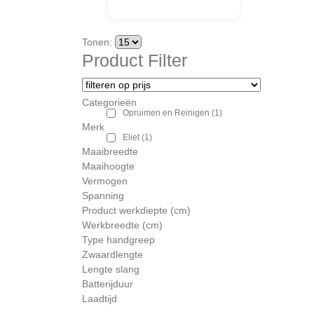
Tonen:
Product Filter
Categorieën
Opruimen en Reinigen
(1)
Merk
Eliet
(1)
Maaibreedte
Maaihoogte
Vermogen
Spanning
Product werkdiepte (cm)
Werkbreedte (cm)
Type handgreep
Zwaardlengte
Lengte slang
Batterijduur
Laadtijd