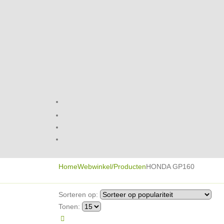
Home
Webwinkel/Producten
HONDA GP160
Sorteren op:
Tonen: