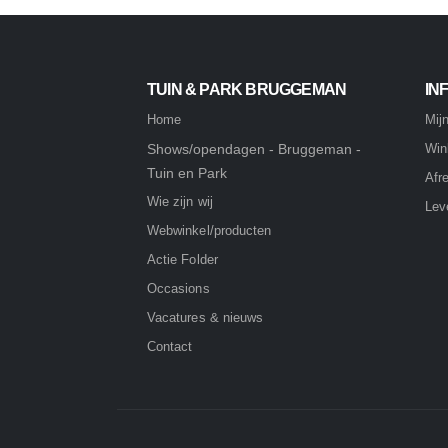
TUIN & PARK BRUGGEMAN
IN
Home
Mij
Shows/opendagen - Bruggeman -
Win
Tuin en Park
Afr
Wie zijn wij
Lev
Webwinkel/producten
Actie Folder
Occasions
Vacatures & nieuws
Contact