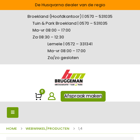
De Husqvarna dealer van de regio
Broekland (Hoofdkantoor) | 0570 – 531035
Tuin & Park Broekland | 0570 – 531035
Ma-vr 08:00 – 17:00
Za 08:30 – 12:30
Lemele | 0572 – 331341
Ma-vr 08:00 – 17:00
Za/zo gesloten
0
Winkelwagen
Afspraak maken
HOME
WEBWINKEL/PRODUCTEN
1,4