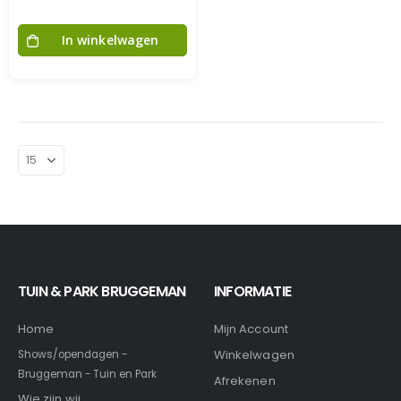
In winkelwagen
TUIN & PARK BRUGGEMAN
INFORMATIE
Home
Mijn Account
Winkelwagen
Shows/opendagen -
Bruggeman - Tuin en Park
Afrekenen
Wie zijn wij