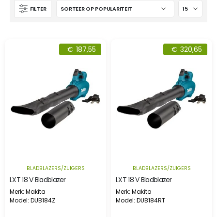
FILTER
€
187,55
€
320,65
BLADBLAZERS/ZUIGERS
BLADBLAZERS/ZUIGERS
LXT 18 V Bladblazer
LXT 18 V Bladblazer
Merk: Makita
Merk: Makita
Model: DUB184Z
Model: DUB184RT