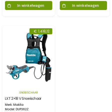
In winkelwagen
In winkelwagen
€
1.418,12
SNOEISCHAAR
LXT 2×18 V Snoeischaar
Merk: Makita
Model: DUP362Z