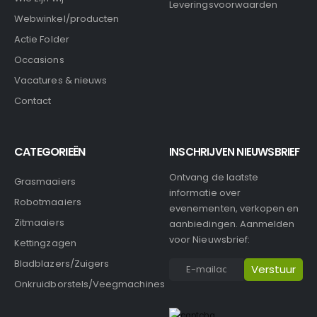
Leveringsvoorwaarden
Webwinkel/producten
Actie Folder
Occasions
Vacatures & nieuws
Contact
CATEGORIEËN
INSCHRIJVEN NIEUWSBRIEF
Ontvang de laatste
Grasmaaiers
informatie over
Robotmaaiers
evenementen, verkopen en
Zitmaaiers
aanbiedingen. Aanmelden
voor Nieuwsbrief:
Kettingzagen
Bladblazers/Zuigers
Onkruidborstels/Veegmachines