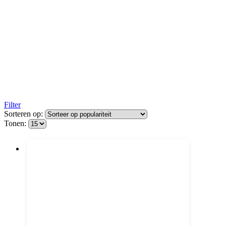
Filter
Sorteren op:
Tonen: