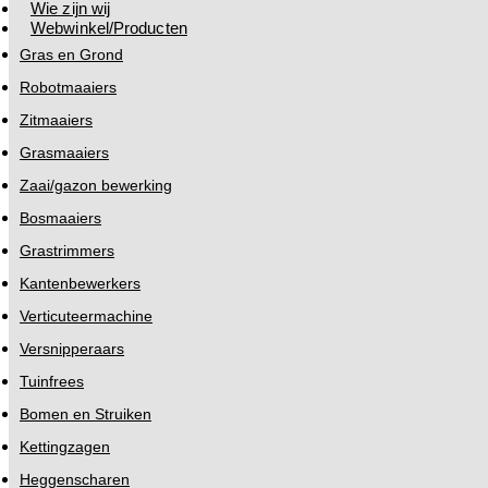
Wie zijn wij
Webwinkel/Producten
Gras en Grond
Robotmaaiers
Zitmaaiers
Grasmaaiers
Zaai/gazon bewerking
Bosmaaiers
Grastrimmers
Kantenbewerkers
Verticuteermachine
Versnipperaars
Tuinfrees
Bomen en Struiken
Kettingzagen
Heggenscharen