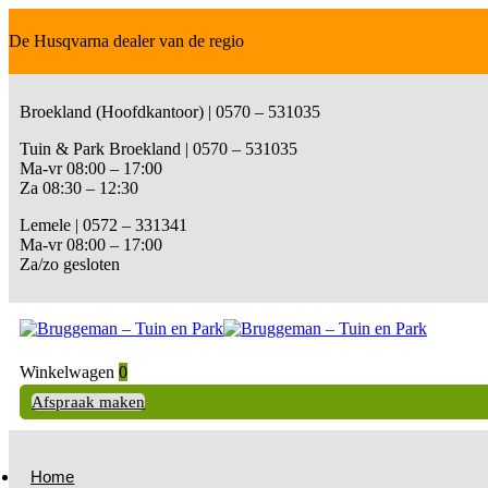
De Husqvarna dealer van de regio
Broekland (Hoofdkantoor) | 0570 – 531035
Tuin & Park Broekland | 0570 – 531035
Ma-vr 08:00 – 17:00
Za 08:30 – 12:30
Lemele | 0572 – 331341
Ma-vr 08:00 – 17:00
Za/zo gesloten
Winkelwagen
0
Afspraak maken
Home