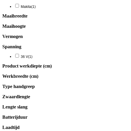
Makita
(1)
Maaibreedte
Maaihoogte
Vermogen
Spanning
36 V
(1)
Product werkdiepte (cm)
Werkbreedte (cm)
Type handgreep
Zwaardlengte
Lengte slang
Batterijduur
Laadtijd