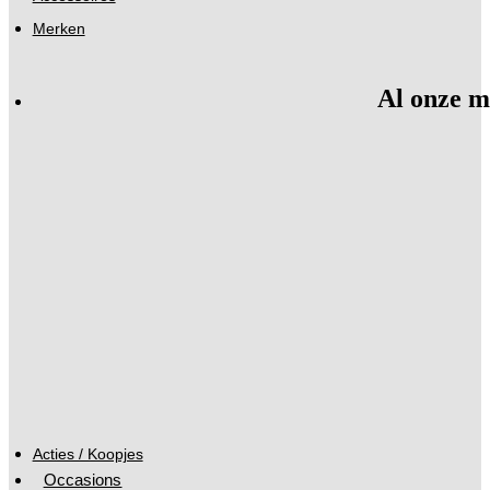
Merken
Al onze m
Acties / Koopjes
Occasions