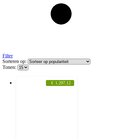
Filter
Sorteren op:
Tonen:
€
1.297,12