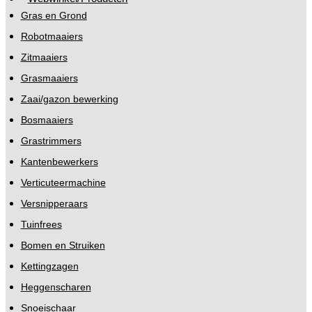
Gras en Grond
Robotmaaiers
Zitmaaiers
Grasmaaiers
Zaai/gazon bewerking
Bosmaaiers
Grastrimmers
Kantenbewerkers
Verticuteermachine
Versnipperaars
Tuinfrees
Bomen en Struiken
Kettingzagen
Heggenscharen
Snoeischaar