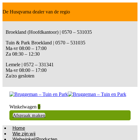
De Husqvarna dealer van de regio
Broekland (Hoofdkantoor) | 0570 – 531035
Tuin & Park Broekland | 0570 – 531035
Ma-vr 08:00 – 17:00
Za 08:30 – 12:30
Lemele | 0572 – 331341
Ma-vr 08:00 – 17:00
Za/zo gesloten
Winkelwagen
0
Afspraak maken
Home
Wie zijn wij
Webwinkel/Producten