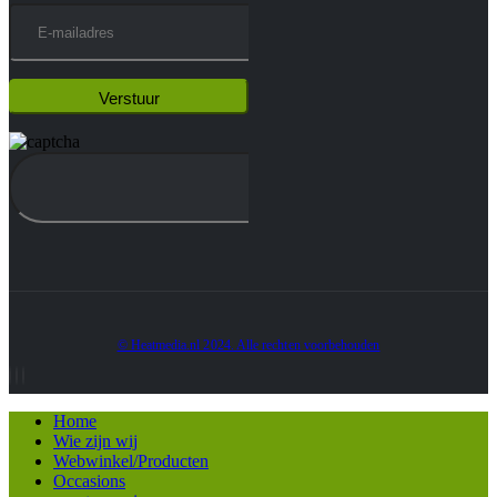
© Heatmedia.nl 2024. Alle rechten voorbehouden
Home
Wie zijn wij
Webwinkel/Producten
Occasions