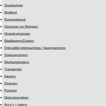
Snoeischaar
Multitool
Rugnevelspuit
Opruimen en Reinigen
Hogedrukreiniger
Bladblazers/Zuigers
Onkruidborstelmachines / Veegmachines
Sneeuwruimers
Werktuigdragers
Transporter
Kippers
Diversen
Pompen
Motordoorslijper
Accu’s + laders