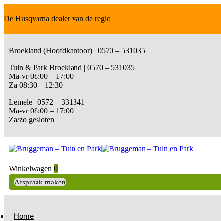
De Husqvarna dealer van de regio
Broekland (Hoofdkantoor) | 0570 – 531035
Tuin & Park Broekland | 0570 – 531035
Ma-vr 08:00 – 17:00
Za 08:30 – 12:30
Lemele | 0572 – 331341
Ma-vr 08:00 – 17:00
Za/zo gesloten
Winkelwagen
0
Afspraak maken
Home