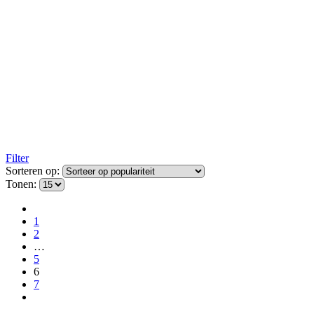
Filter
Sorteren op:
Tonen:
1
2
…
5
6
7